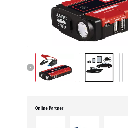
Deutsch
DE
Deutsch
English
čeština
Online Partner