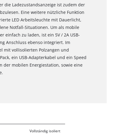
ber die Ladezustandsanzeige ist zudem der
bzulesen. Eine weitere nützliche Funktion
rierte LED Arbeitsleuchte mit Dauerlicht,
dene Notfall-Situationen. Um als mobile
 einfach zu laden, ist ein 5V / 2A USB-
ng Anschluss ebenso integriert. Im
l mit vollisolierten Polzangen und
Pack, ein USB-Adapterkabel und ein Speed
 der mobilen Energiestation, sowie eine
e.
Vollständig isoliert