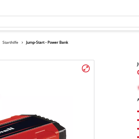
Starthilfe
Jump-Start - Power Bank
J
A