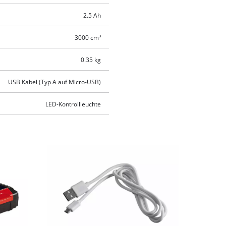
2.5 Ah
3000 cm³
0.35 kg
USB Kabel (Typ A auf Micro-USB)
LED-Kontrollleuchte