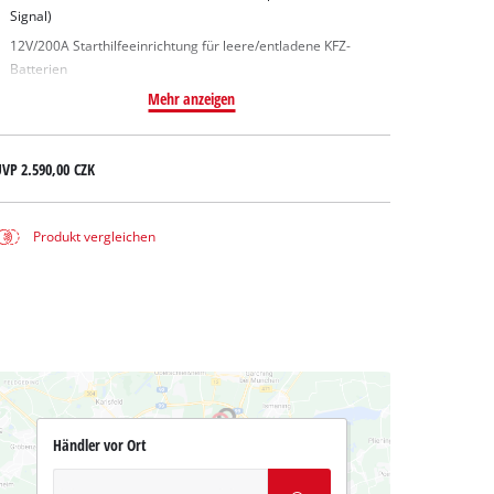
Signal)
12V/200A Starthilfeeinrichtung für leere/entladene KFZ-
Batterien
Mehr anzeigen
UVP
2.590,00 CZK
Produkt vergleichen
Händler vor Ort