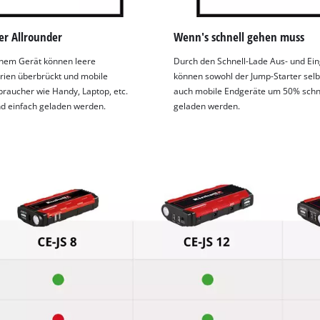
er Allrounder
Wenn's schnell gehen muss
inem Gerät können leere
Durch den Schnell-Lade Aus- und Ei
rien überbrückt und mobile
können sowohl der Jump-Starter selbs
raucher wie Handy, Laptop, etc.
auch mobile Endgeräte um 50% schn
nd einfach geladen werden.
geladen werden.