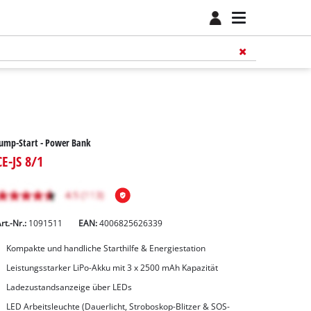
ump-Start - Power Bank
CE-JS 8/1
rt.-Nr.:
1091511
EAN:
4006825626339
Kompakte und handliche Starthilfe & Energiestation
Leistungsstarker LiPo-Akku mit 3 x 2500 mAh Kapazität
Ladezustandsanzeige über LEDs
LED Arbeitsleuchte (Dauerlicht, Stroboskop-Blitzer & SOS-