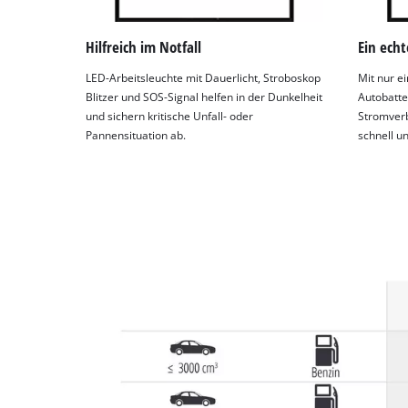
Hilfreich im Notfall
Ein echt
LED-Arbeitsleuchte mit Dauerlicht, Stroboskop
Mit nur e
Blitzer und SOS-Signal helfen in der Dunkelheit
Autobatte
und sichern kritische Unfall- oder
Stromverb
Pannensituation ab.
schnell u