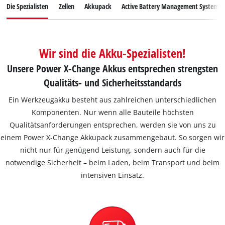
Deutsch
Die Spezialisten
Zellen
Akkupack
Active Battery Management System
DE
Deutsch
English
Wir sind die Akku-Spezialisten!
čeština
Unsere Power X‐Change Akkus entsprechen strengsten
Qualitäts‐ und Sicherheitsstandards
Ein Werkzeugakku besteht aus zahlreichen unterschiedlichen
Komponenten. Nur wenn alle Bauteile höchsten
Qualitätsanforderungen entsprechen, werden sie von uns zu
einem Power X‐Change Akkupack zusammengebaut. So sorgen wir
nicht nur für genügend Leistung, sondern auch für die
notwendige Sicherheit – beim Laden, beim Transport und beim
intensiven Einsatz.