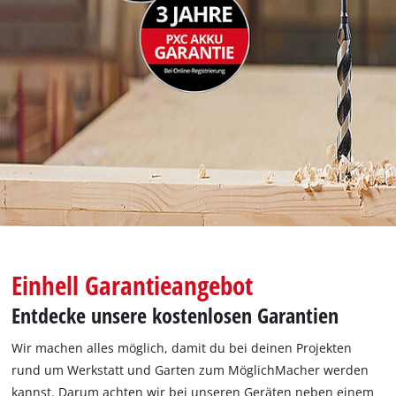
Deutsch
DE
Deutsch
English
čeština
Einhell Garantieangebot
Entdecke unsere kostenlosen Garantien
Wir machen alles möglich, damit du bei deinen Projekten
rund um Werkstatt und Garten zum MöglichMacher werden
kannst. Darum achten wir bei unseren Geräten neben einem