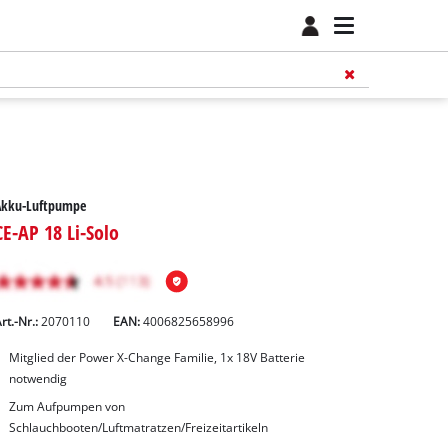
Akku-Luftpumpe
CE-AP 18 Li-Solo
rt.-Nr.:
2070110
EAN:
4006825658996
Mitglied der Power X-Change Familie, 1x 18V Batterie
notwendig
Zum Aufpumpen von
Schlauchbooten/Luftmatratzen/Freizeitartikeln