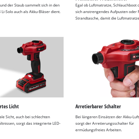
 und der Staub sammelt sich in den
Egal ob Luftmatratze, Schlauchboot o
Li-Solo auch als Akku-Bläser dient.
sich anstrengendes Aufpusten oder P
Strandtasche, damit die Luftmatratz
rtes Licht
Arretierbarer Schalter
le Sicht, auch bei schlechten
Bei längeren Einsätzen der Akku-Lu
ltnissen, sorgt das integrierte LED-
sorgt der Arretierungsschalter für
ermüdungsfreies Arbeiten.