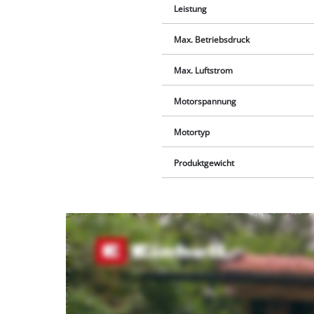
Leistung
Max. Betriebsdruck
Max. Luftstrom
Motorspannung
Motortyp
Produktgewicht
Wir
benötigen
deine
Zustimmung,