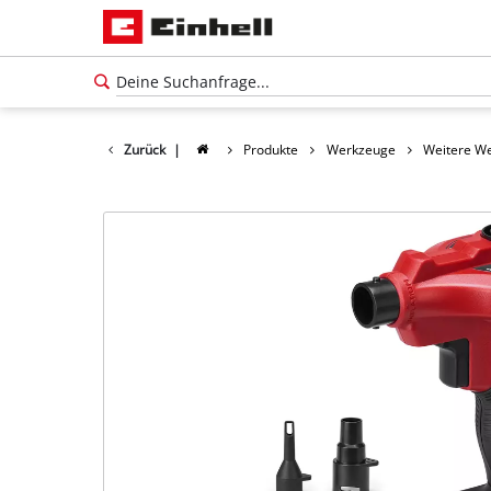
Zurück
|
Produkte
Werkzeuge
Weitere W