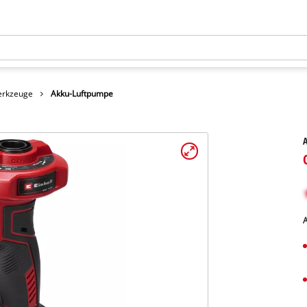
erkzeuge
Akku-Luftpumpe
A