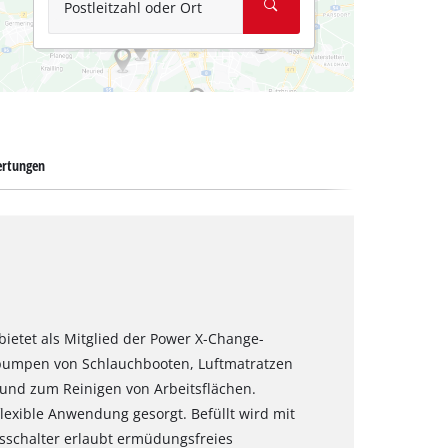
Postleitzahl oder Ort
rtungen
bietet als Mitglied der Power X-Change-
ufpumpen von Schlauchbooten, Luftmatratzen
r und zum Reinigen von Arbeitsflächen.
 flexible Anwendung gesorgt. Befüllt wird mit
gsschalter erlaubt ermüdungsfreies