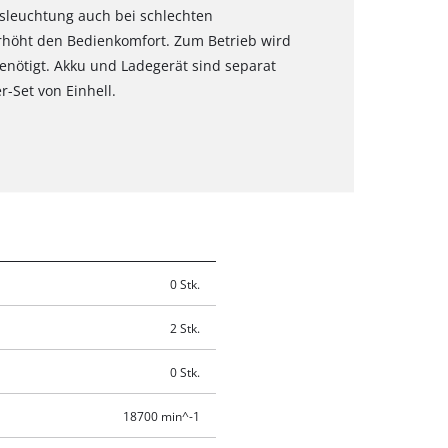
usleuchtung auch bei schlechten
erhöht den Bedienkomfort. Zum Betrieb wird
enötigt. Akku und Ladegerät sind separat
r-Set von Einhell.
0 Stk.
2 Stk.
0 Stk.
18700 min^-1