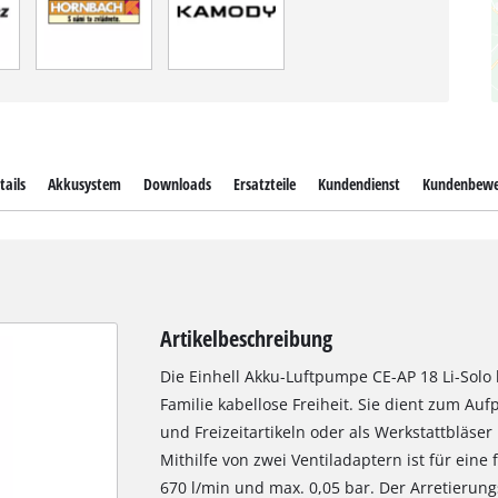
tails
Akkusystem
Downloads
Ersatzteile
Kundendienst
Kundenbewe
Artikelbeschreibung
Die Einhell Akku-Luftpumpe CE-AP 18 Li-Solo 
Familie kabellose Freiheit. Sie dient zum A
und Freizeitartikeln oder als Werkstattbläse
Mithilfe von zwei Ventiladaptern ist für eine
670 l/min und max. 0,05 bar. Der Arretierun