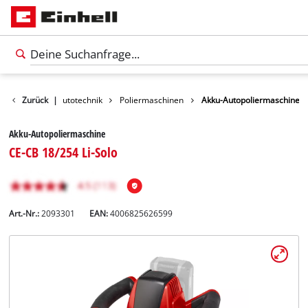
Freizeit
Zurück
|
Autotechnik
Poliermaschinen
Akku-Autopoliermaschine
Akku-Autopoliermaschine
CE-CB 18/254 Li-Solo
Art.-Nr.:
2093301
EAN:
4006825626599