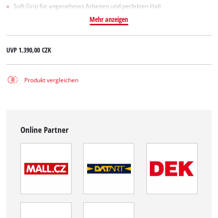
Soft-Grip für angenehmes Arbeiten und perfekten Halt
Mehr anzeigen
UVP
1.390,00 CZK
Produkt vergleichen
Online Partner