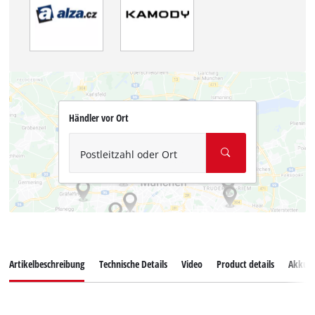
Händler vor Ort
Postleitzahl oder Ort
Artikelbeschreibung
Technische Details
Video
Product details
Akkus