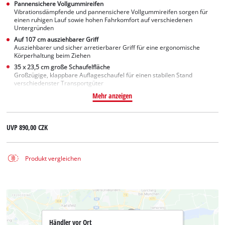
Pannensichere Vollgummireifen
Vibrationsdämpfende und pannensichere Vollgummireifen sorgen für
einen ruhigen Lauf sowie hohen Fahrkomfort auf verschiedenen
Untergründen
Auf 107 cm ausziehbarer Griff
Ausziehbarer und sicher arretierbarer Griff für eine ergonomische
Körperhaltung beim Ziehen
35 x 23,5 cm große Schaufelfläche
Großzügige, klappbare Auflageschaufel für einen stabilen Stand
verschiedenster Transportgüter
Mehr anzeigen
UVP
890,00 CZK
Produkt vergleichen
Händler vor Ort