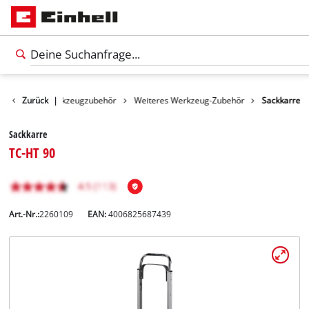
Zubehör
Zurück
Werkzeugzubehör
|
Weiteres Werkzeug-Zubehör
Sackkarre
Sackkarre
TC-HT 90
Art.-Nr.:
2260109
EAN:
4006825687439