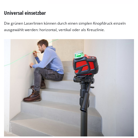
visitor. The website owner needs to setup
the site with their CMP to add this content
Universal einsetzbar
to the list of technologies used.
Die grünen Laserlinien können durch einen simplen Knopfdruck einzeln
Powered by
Usercentrics Consent
ausgewählt werden: horizontal, vertikal oder als Kreuzlinie.
Management Platform