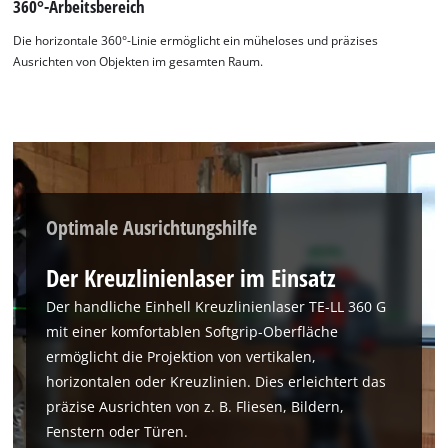
360°-Arbeitsbereich
Die horizontale 360°-Linie ermöglicht ein müheloses und präzises
Ausrichten von Objekten im gesamten Raum.
Optimale Ausrichtungshilfe
Der Kreuzlinienlaser im Einsatz
Der handliche Einhell Kreuzlinienlaser TE-LL 360 G
mit einer komfortablen Softgrip-Oberfläche
ermöglicht die Projektion von vertikalen,
horizontalen oder Kreuzlinien. Dies erleichtert das
präzise Ausrichten von z. B. Fliesen, Bildern,
Fenstern oder Türen.