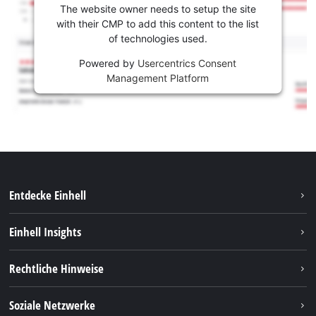
The website owner needs to setup the site
with their CMP to add this content to the list
of technologies used.
Powered by
Usercentrics Consent
Management Platform
Entdecke Einhell
Nachhaltigkeit
Einhell Insights
Services
Karriere
Rechtliche Hinweise
Akkusystem
Einhell weltweit
Impressum
Soziale Netzwerke