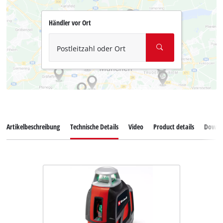
Händler vor Ort
Postleitzahl oder Ort
Artikelbeschreibung
Technische Details
Video
Product details
Downl