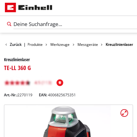
Zurück
|
Produkte
Werkzeuge
Messgeräte
Kreuzlinienlaser
Kreuzlinienlaser
TE-LL 360 G
Art.-Nr.:
2270119
EAN:
4006825675351