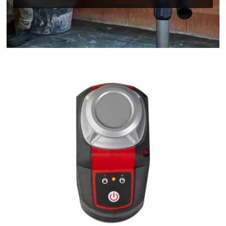
Wir benötigen deine Zustimmung, um
Google Maps laden zu können!
This content is not permitted to load due
to trackers that are not disclosed to the