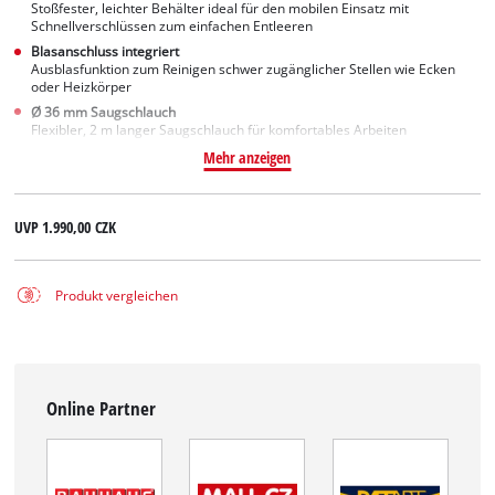
Stoßfester, leichter Behälter ideal für den mobilen Einsatz mit
Schnellverschlüssen zum einfachen Entleeren
Blasanschluss integriert
Ausblasfunktion zum Reinigen schwer zugänglicher Stellen wie Ecken
oder Heizkörper
Ø 36 mm Saugschlauch
Flexibler, 2 m langer Saugschlauch für komfortables Arbeiten
Mehr anzeigen
UVP
1.990,00 CZK
Produkt vergleichen
Online Partner