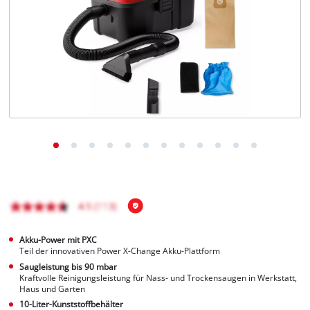
Deutsch
DE
Deutsch
English
čeština
Akku-Power mit PXC
Teil der innovativen Power X-Change Akku-Plattform
Saugleistung bis 90 mbar
Kraftvolle Reinigungsleistung für Nass- und Trockensaugen in Werkstatt,
Haus und Garten
10-Liter-Kunststoffbehälter