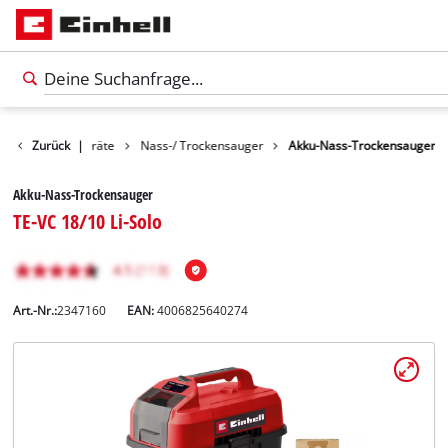
Reinigungsgeräte
Zurück
|
Nass-/ Trockensauger
Akku-Nass-Trockensauger
Akku-Nass-Trockensauger
TE-VC 18/10 Li-Solo
Art.-Nr.:
2347160
EAN:
4006825640274