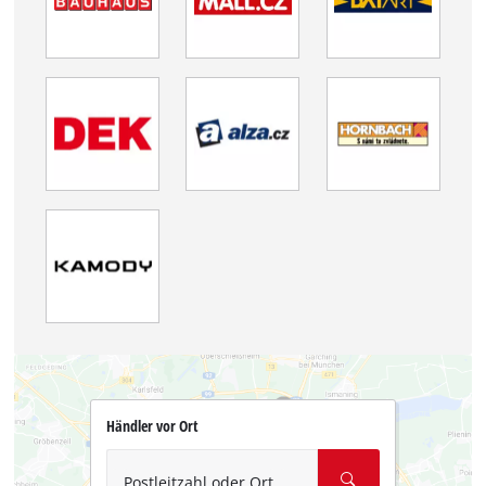
Händler vor Ort
Postleitzahl oder Ort