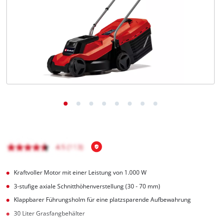
Deutsch
DE
Deutsch
English
čeština
Kraftvoller Motor mit einer Leistung von 1.000 W
3-stufige axiale Schnitthöhenverstellung (30 - 70 mm)
Klappbarer Führungsholm für eine platzsparende Aufbewahrung
30 Liter Grasfangbehälter