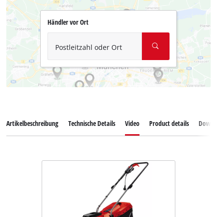
Händler vor Ort
Postleitzahl oder Ort
Artikelbeschreibung
Technische Details
Video
Product details
Downl