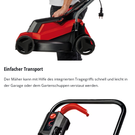
Einfacher Transport
Der Mäher kann mit Hilfe des integrierten Tragegriffs schnell und leicht in
Wir benötigen deine Zustimmung, um
der Garage oder dem Gartenschuppen verstaut werden.
Google Maps laden zu können!
This content is not permitted to load due
to trackers that are not disclosed to the
visitor. The website owner needs to setup
the site with their CMP to add this content
to the list of technologies used.
Powered by
Usercentrics Consent