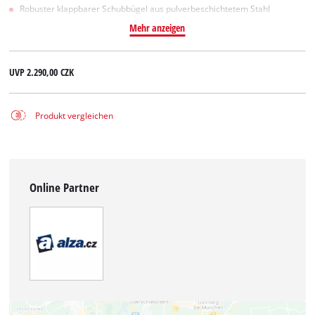
Robuster klappbarer Schubbügel aus pulverbeschichtetem Stahl
Mehr anzeigen
UVP
2.290,00 CZK
Produkt vergleichen
Online Partner