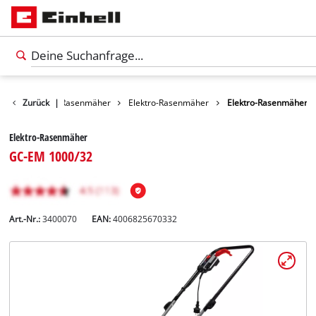
Garten
Zurück
|
Rasenmäher
Elektro-Rasenmäher
Elektro-Rasenmäher
Elektro-Rasenmäher
GC-EM 1000/32
Art.-Nr.:
3400070
EAN:
4006825670332