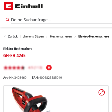
rten
Zurück
Gartenscheren / Sägen
|
Heckenscheren
Elektro-Heckenschere
Elektro-Heckenschere
GH-EH 4245
Art.-Nr.:
3403460
EAN:
4006825585049