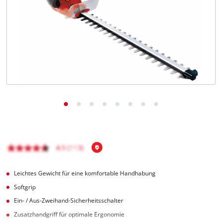
Deutsch
DE
Deutsch
English
čeština
Leichtes Gewicht für eine komfortable Handhabung
Softgrip
Ein- / Aus-Zweihand-Sicherheitsschalter
Zusatzhandgriff für optimale Ergonomie