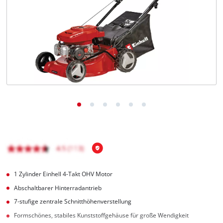
Deutsch
DE
Deutsch
English
čeština
1 Zylinder Einhell 4-Takt OHV Motor
Abschaltbarer Hinterradantrieb
7-stufige zentrale Schnitthöhenverstellung
Formschönes, stabiles Kunststoffgehäuse für große Wendigkeit