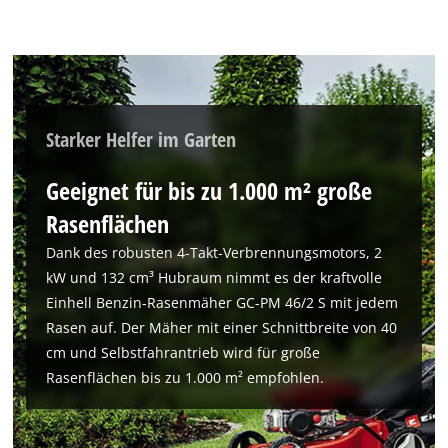
Starker Helfer im Garten
Geeignet für bis zu 1.000 m² große
Rasenflächen
Dank des robusten 4-Takt-Verbrennungsmotors, 2
kW und 132 cm³ Hubraum nimmt es der kraftvolle
Einhell Benzin-Rasenmäher GC-PM 46/2 S mit jedem
Rasen auf. Der Mäher mit einer Schnittbreite von 40
cm und Selbstfahrantrieb wird für große
Rasenflächen bis zu 1.000 m² empfohlen.
Wir benötigen deine Zustimmung, um