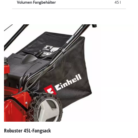
Volumen Fangbehälter
45 l
Robuster 45L-Fangsack