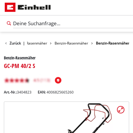
Garten
Zurück
|
Rasenmäher
Benzin-Rasenmäher
Benzin-Rasenmäher
Benzin-Rasenmäher
GC-PM 40/2 S
Art.-Nr.:
3404823
EAN:
4006825665260