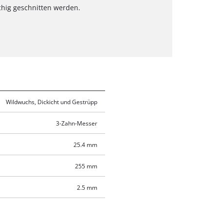
chig geschnitten werden.
Wildwuchs, Dickicht und Gestrüpp
3-Zahn-Messer
25.4 mm
255 mm
2.5 mm