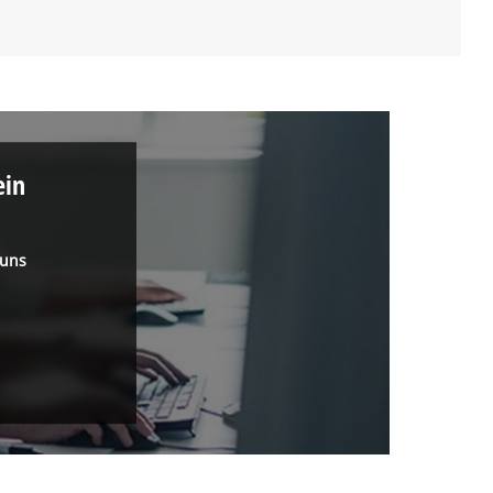
ein
 uns