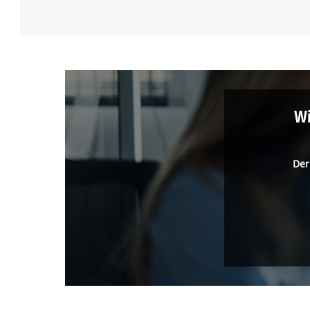
Wi
Der