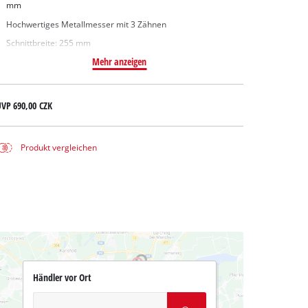
mm
Hochwertiges Metallmesser mit 3 Zähnen
Schnittbreite: 255 mm
Mehr anzeigen
UVP
690,00 CZK
Produkt vergleichen
Händler vor Ort