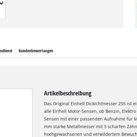
ndienst
Kundenbewertungen
Artikelbeschreibung
Das Original Einhell Dickichtmesser 255 ist e
alle Einhell Motor-Sensen, ob Benzin, Elektro
Sensen mit einer passenden Aufnahme für M
mm starke Metallmesser mit 3 scharfen Zähn
hochgewachsenen und verwildertem Bewuchs 