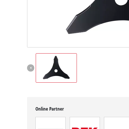
Deutsch
DE
Deutsch
English
čeština
Online Partner