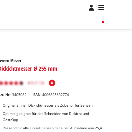
Sensen-Messer
Dickichtmesser Ø 255 mm
rt.-Nr.:
3405082
EAN:
4006825632774
Original Einhell Dickichtmesser als Zubehör für Sensen
Optimal geeignet für das Schneiden von Dickicht und
Gestrüpp
Passend für alle Einhell Sensen mit einer Aufnahme von 25,4