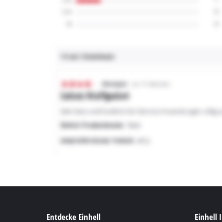
Entdecke Einhell
Einhell 