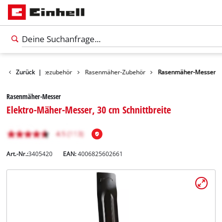
Gartengerätezubehör
Zurück
|
Rasenmäher-Zubehör
Rasenmäher-Messer
Rasenmäher-Messer
Elektro-Mäher-Messer, 30 cm Schnittbreite
Art.-Nr.:
3405420
EAN:
4006825602661