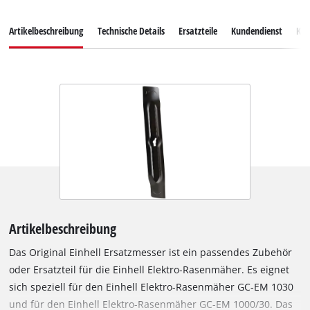
Artikelbeschreibung
Technische Details
Ersatzteile
Kundendienst
Ku
Artikelbeschreibung
Das Original Einhell Ersatzmesser ist ein passendes Zubehör
oder Ersatzteil für die Einhell Elektro-Rasenmäher. Es eignet
sich speziell für den Einhell Elektro-Rasenmäher GC-EM 1030
und für den Einhell Elektro-Rasenmäher GC-EM 1000/30. Das