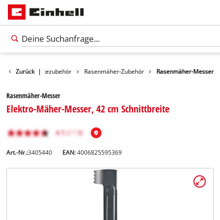
Gartengerätezubehör
Zurück
|
Rasenmäher-Zubehör
Rasenmäher-Messer
Rasenmäher-Messer
Elektro-Mäher-Messer, 42 cm Schnittbreite
Art.-Nr.:
3405440
EAN:
4006825595369