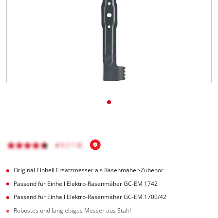
Deutsch
DE
Deutsch
English
čeština
Original Einhell Ersatzmesser als Rasenmäher-Zubehör
Passend für Einhell Elektro-Rasenmäher GC-EM 1742
Passend für Einhell Elektro-Rasenmäher GC-EM 1700/42
Robustes und langlebiges Messer aus Stahl