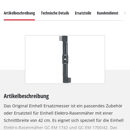
Artikelbeschreibung
Technische Details
Ersatzteile
Kundendienst
Ku
Artikelbeschreibung
Das Original Einhell Ersatzmesser ist ein passendes Zubehör
oder Ersatzteil für Einhell Elektro-Rasenmäher mit einer
Schnittbreite von 42 cm. Es eignet sich speziell für die Einhell
Elektro-Rasenmäher GC-EM 1742 und GC-EM 1700/42. Das