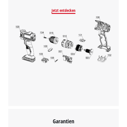
Jetzt entdecken
Wir benötigen deine Zustimmung, um
Google Maps laden zu können!
This content is not permitted to load due
to trackers that are not disclosed to the
Garantien
visitor. The website owner needs to setup