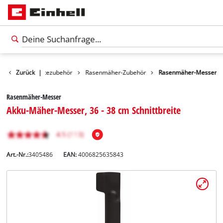
Gartengerätezubehör
Zurück
|
Rasenmäher-Zubehör
Rasenmäher-Messer
Rasenmäher-Messer
Akku-Mäher-Messer, 36 - 38 cm Schnittbreite
Art.-Nr.:
3405486
EAN:
4006825635843