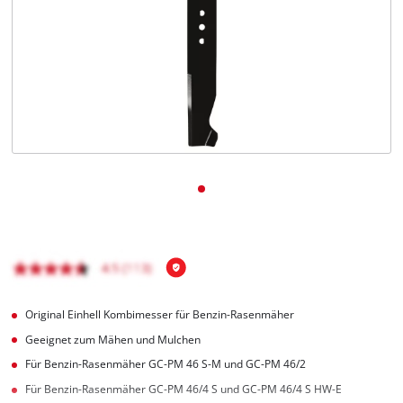
Deutsch
DE
Deutsch
English
čeština
Original Einhell Kombimesser für Benzin-Rasenmäher
Geeignet zum Mähen und Mulchen
Für Benzin-Rasenmäher GC-PM 46 S-M und GC-PM 46/2
Für Benzin-Rasenmäher GC-PM 46/4 S und GC-PM 46/4 S HW-E