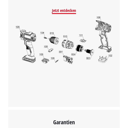
Jetzt entdecken
Wir benötigen deine Zustimmung, um
Google Maps laden zu können!
This content is not permitted to load due
to trackers that are not disclosed to the
Garantien
visitor. The website owner needs to setup