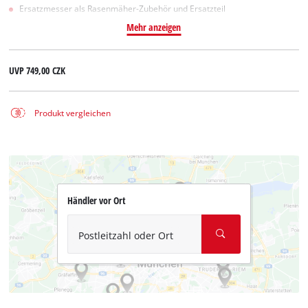
Ersatzmesser als Rasenmäher-Zubehör und Ersatzteil
Mehr anzeigen
UVP
749,00 CZK
Produkt vergleichen
Händler vor Ort
Postleitzahl oder Ort