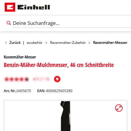
Gartengerätezubehör
Zurück
|
Rasenmäher-Zubehör
Rasenmäher-Messer
Rasenmäher-Messer
Benzin-Mäher-Mulchmesser, 46 cm Schnittbreite
Art.-Nr.:
3405670
EAN:
4006825605280