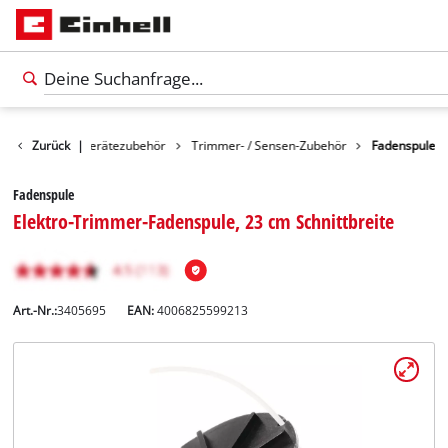
hör
Zurück
Gartengerätezubehör
|
Trimmer- / Sensen-Zubehör
Fadenspule
Fadenspule
Elektro-Trimmer-Fadenspule, 23 cm Schnittbreite
Art.-Nr.:
3405695
EAN:
4006825599213