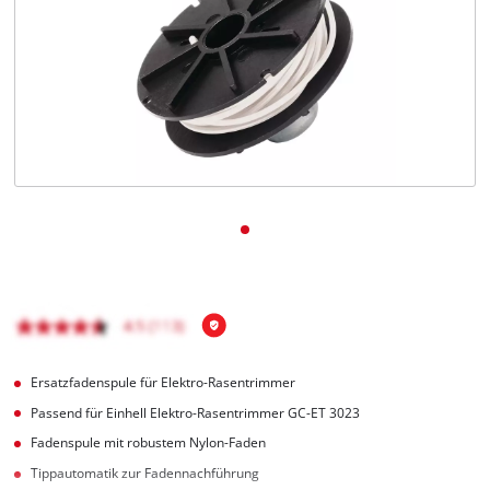
Deutsch
DE
Deutsch
English
čeština
Ersatzfadenspule für Elektro-Rasentrimmer
Passend für Einhell Elektro-Rasentrimmer GC-ET 3023
Fadenspule mit robustem Nylon-Faden
Tippautomatik zur Fadennachführung