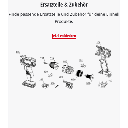
Ersatzteile & Zubehör
Finde passende Ersatzteile und Zubehör für deine Einhell
Produkte.
Jetzt entdecken
Wir benötigen deine Zustimmung, um
Google Maps laden zu können!