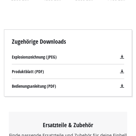
Zugehörige Downloads
Explosionszeichnung (JPEG)
Produktblatt (PDF)
Bedienungsanleitung (PDF)
Ersatzteile & Zubehör
Finde passende Ersatzteile und Zubehör für deine Einhell