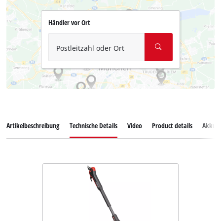
Händler vor Ort
Postleitzahl oder Ort
Artikelbeschreibung
Technische Details
Video
Product details
Akkus