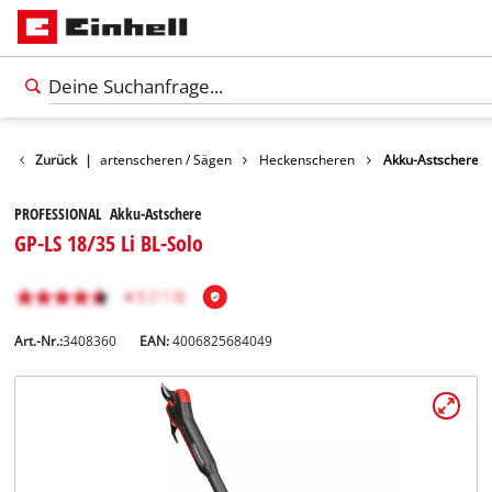
Garten
Zurück
|
Gartenscheren / Sägen
Heckenscheren
Akku-Astschere
PROFESSIONAL Akku-Astschere
GP-LS 18/35 Li BL-Solo
Art.-Nr.:
3408360
EAN:
4006825684049