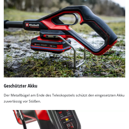
Geschützter Akku
Der Metallbügel am Ende des Teleskopstiels schützt den eingesetzten Akku
zuverlässig vor Stößen.