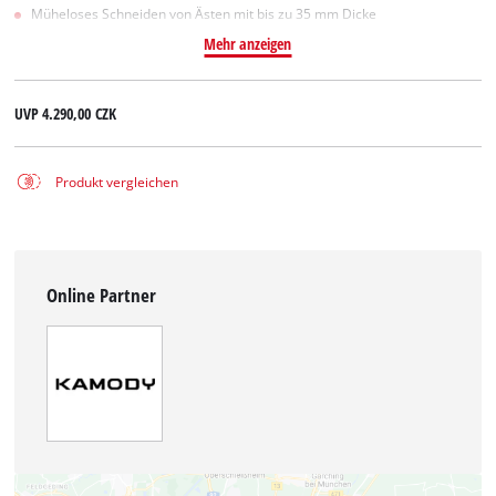
Müheloses Schneiden von Ästen mit bis zu 35 mm Dicke
Mehr anzeigen
UVP
4.290,00 CZK
Produkt vergleichen
Online Partner