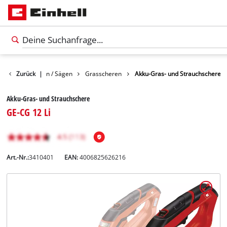
Gartenscheren / Sägen
Zurück
|
Grasscheren
Akku-Gras- und Strauchschere
Akku-Gras- und Strauchschere
GE-CG 12 Li
Art.-Nr.:
3410401
EAN:
4006825626216