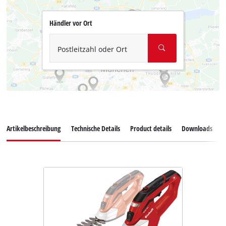
Händler vor Ort
Postleitzahl oder Ort
Artikelbeschreibung
Technische Details
Product details
Downloads
E