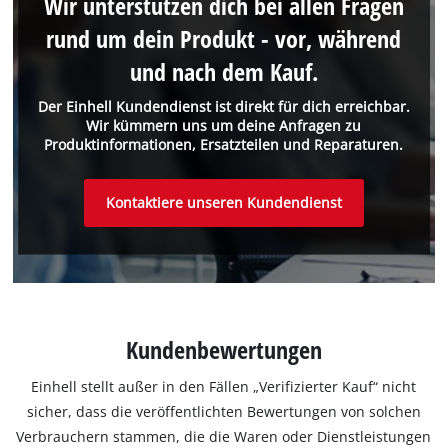
Wir unterstützen dich bei allen Fragen
rund um dein Produkt - vor, während
und nach dem Kauf.
Der Einhell Kundendienst ist direkt für dich erreichbar.
Wir kümmern uns um deine Anfragen zu
Produktinformationen, Ersatzteilen und Reparaturen.
Kontaktiere unseren Kundendienst
Kundenbewertungen
Einhell stellt außer in den Fällen „Verifizierter Kauf“ nicht
sicher, dass die veröffentlichten Bewertungen von solchen
Verbrauchern stammen, die die Waren oder Dienstleistungen