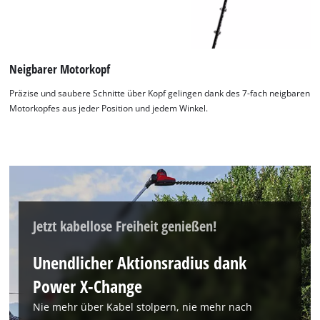
Neigbarer Motorkopf
Präzise und saubere Schnitte über Kopf gelingen dank des 7-fach neigbaren
Motorkopfes aus jeder Position und jedem Winkel.
Jetzt kabellose Freiheit genießen!
Unendlicher Aktionsradius dank
Power X-Change
Wir benötigen deine Zustimmung, um
Nie mehr über Kabel stolpern, nie mehr nach
Google Maps laden zu können!