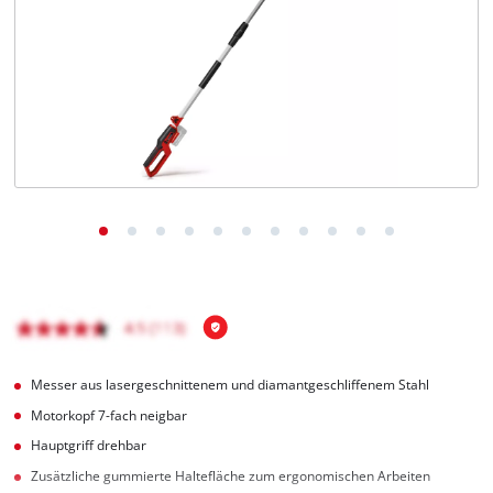
Deutsch
DE
Deutsch
English
čeština
Messer aus lasergeschnittenem und diamantgeschliffenem Stahl
Motorkopf 7-fach neigbar
Hauptgriff drehbar
Zusätzliche gummierte Haltefläche zum ergonomischen Arbeiten