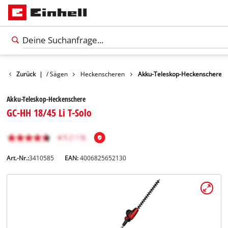
Gartenscheren / Sägen
Zurück
|
Heckenscheren
Akku-Teleskop-Heckenschere
Akku-Teleskop-Heckenschere
GC-HH 18/45 Li T-Solo
Art.-Nr.:
3410585
EAN:
4006825652130