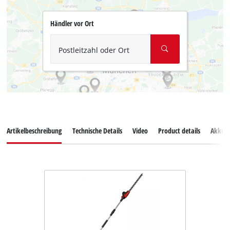
Händler vor Ort
Postleitzahl oder Ort
Artikelbeschreibung
Technische Details
Video
Product details
Akkus