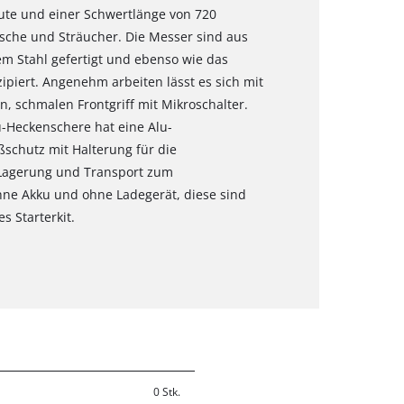
nute und einer Schwertlänge von 720
üsche und Sträucher. Die Messer sind aus
m Stahl gefertigt und ebenso wie das
zipiert. Angenehm arbeiten lässt es sich mit
 schmalen Frontgriff mit Mikroschalter.
u-Heckenschere hat eine Alu-
chutz mit Halterung für die
 Lagerung und Transport zum
hne Akku und ohne Ladegerät, diese sind
s Starterkit.
0 Stk.