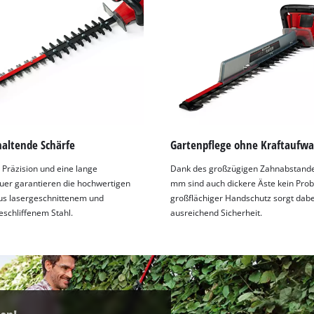
altende Schärfe
Gartenpflege ohne Kraftaufw
Präzision und eine lange
Dank des großzügigen Zahnabstande
er garantieren die hochwertigen
mm sind auch dickere Äste kein Prob
s lasergeschnittenem und
großflächiger Handschutz sorgt dabe
schliffenem Stahl.
ausreichend Sicherheit.