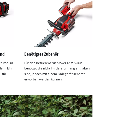
and
Benötigtes Zubehör
s von 30
Für den Betrieb werden zwei 18 V Akkus
lem. Ein
benötigt, die nicht im Lieferumfang enthalten
i für
sind, jedoch mit einem Ladegerät separat
erworben werden können.