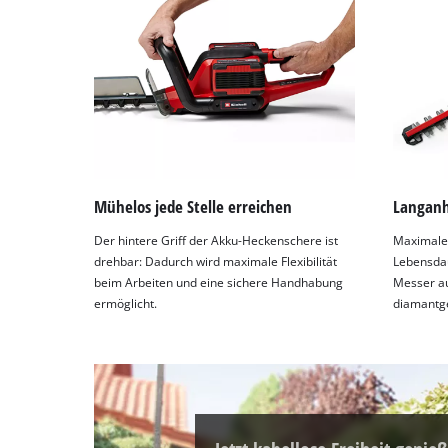
Mühelos jede Stelle erreichen
Langanh
Der hintere Griff der Akku-Heckenschere ist
Maximale 
drehbar: Dadurch wird maximale Flexibilität
Lebensdau
beim Arbeiten und eine sichere Handhabung
Messer au
ermöglicht.
diamantge