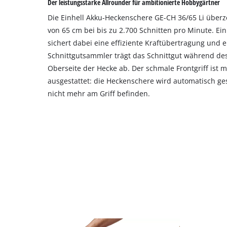
Der leistungsstarke Allrounder für ambitionierte Hobbygärtner
Die Einhell Akku-Heckenschere GE-CH 36/65 Li überz
von 65 cm bei bis zu 2.700 Schnitten pro Minute. Ei
sichert dabei eine effiziente Kraftübertragung und 
Schnittgutsammler trägt das Schnittgut während des
Oberseite der Hecke ab. Der schmale Frontgriff ist 
ausgestattet: die Heckenschere wird automatisch ge
nicht mehr am Griff befinden.