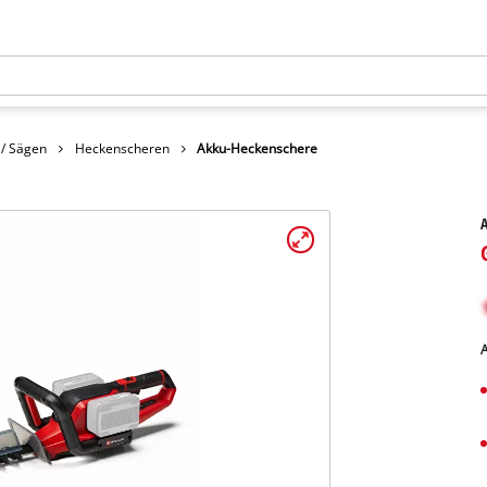
 / Sägen
Heckenscheren
Akku-Heckenschere
A