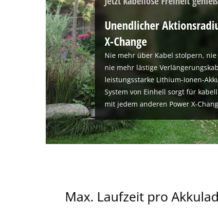
Jetzt kabellose Freiheit genie
Unendlicher Aktionsradi
X-Change
Nie mehr über Kabel stolpern, ni
nie mehr lästige Verlängerungska
leistungsstarke Lithium-Ionen-Ak
System von Einhell sorgt für kabel
mit jedem anderen Power X-Chang