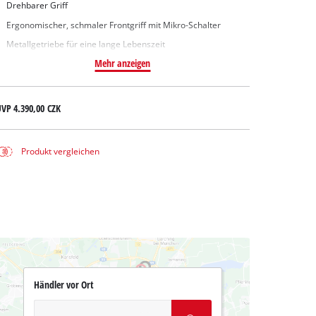
Drehbarer Griff
Ergonomischer, schmaler Frontgriff mit Mikro-Schalter
Metallgetriebe für eine lange Lebenszeit
Mehr anzeigen
UVP
4.390,00 CZK
Produkt vergleichen
Händler vor Ort