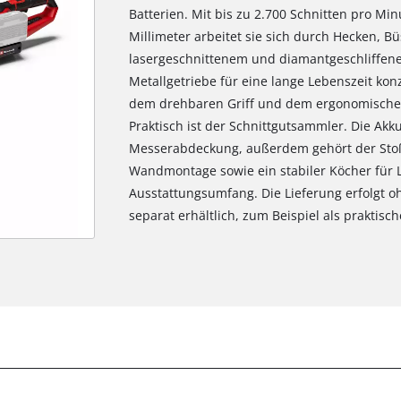
Batterien. Mit bis zu 2.700 Schnitten pro Mi
Millimeter arbeitet sie sich durch Hecken, B
lasergeschnittenem und diamantgeschliffene
Metallgetriebe für eine lange Lebenszeit kon
dem drehbaren Griff und dem ergonomischen,
Praktisch ist der Schnittgutsammler. Die Akk
Messerabdeckung, außerdem gehört der Stoßs
Wandmontage sowie ein stabiler Köcher für
Ausstattungsumfang. Die Lieferung erfolgt o
separat erhältlich, zum Beispiel als praktische