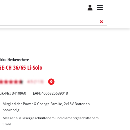
Akku-Heckenschere
GE-CH 36/65 Li-Solo
rt.-Nr.:
3410960
EAN:
4006825639018
Mitglied der Power X-Change Familie, 2x18V Batterien
notwendig
Messer aus lasergeschnittenem und diamantgeschliffenem
Stahl