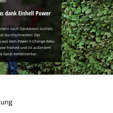
ßen!
us dank Einhell Power
e mehr nach Steckdosen suchen,
bel durchschneiden: Der
ku aus dem Power X-Change Akku-
lose Freiheit und ist außerdem
e Gerät kombinierbar.