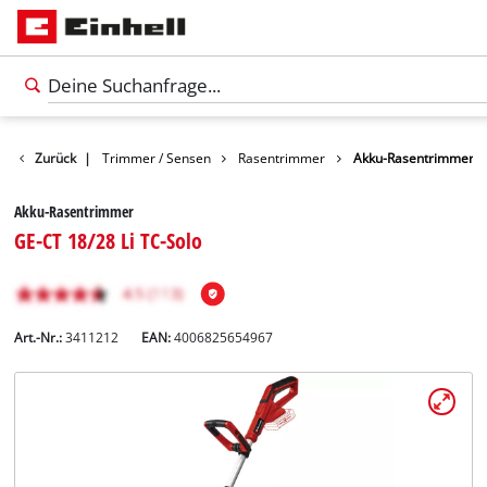
e
Garten
Zurück
|
Trimmer / Sensen
Rasentrimmer
Akku-Rasentrimmer
Akku-Rasentrimmer
GE-CT 18/28 Li TC-Solo
Art.-Nr.:
3411212
EAN:
4006825654967