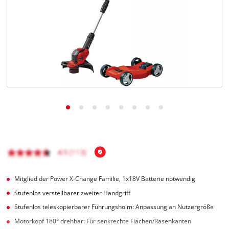
Deutsch
DE
Deutsch
English
čeština
Mitglied der Power X-Change Familie, 1x18V Batterie notwendig
Stufenlos verstellbarer zweiter Handgriff
Stufenlos teleskopierbarer Führungsholm: Anpassung an Nutzergröße
Motorkopf 180° drehbar: Für senkrechte Flächen/Rasenkanten