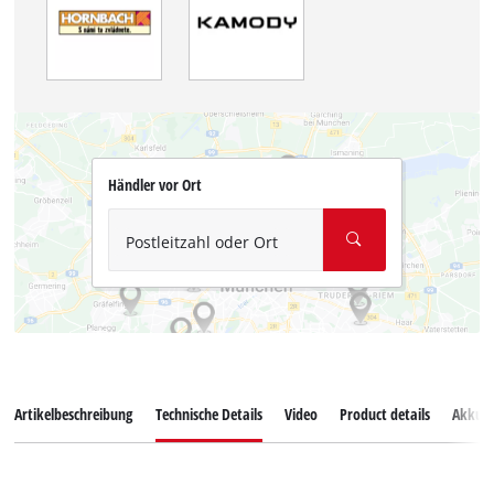
Händler vor Ort
Postleitzahl oder Ort
Artikelbeschreibung
Technische Details
Video
Product details
Akkus