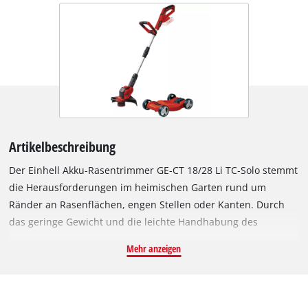
Artikelbeschreibung
Der Einhell Akku-Rasentrimmer GE-CT 18/28 Li TC-Solo stemmt
die Herausforderungen im heimischen Garten rund um
Ränder an Rasenflächen, engen Stellen oder Kanten. Durch
das geringe Gewicht und die leichte Handhabung des
leistungsstarken Power X-Change-Trimmers lassen sich
Mehr anzeigen
derartige Problemstellen mühelos bearbeiten. Die Akkus mit
den hochwertigen Lithium-Ionen-Akkuzellen können mit allen
Mitgliedern der Power X-Change-Familie kombiniert werden.
Der Akku-Rasentrimmer ist bequem in der Handhabung durch