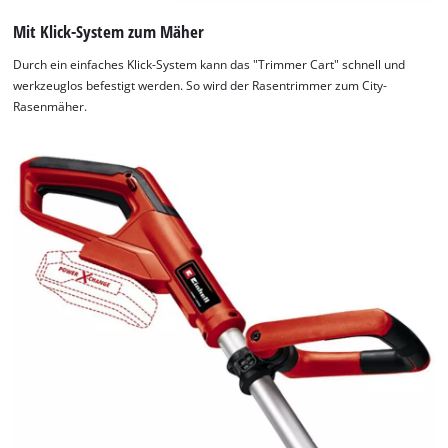
website
owner
Mit Klick-System zum Mäher
needs
to
Durch ein einfaches Klick-System kann das "Trimmer Cart" schnell und
setup
werkzeuglos befestigt werden. So wird der Rasentrimmer zum City-
the
Rasenmäher.
site
with
their
CMP
to
add
this
content
to
the
list
of
technologies
used.
Powered