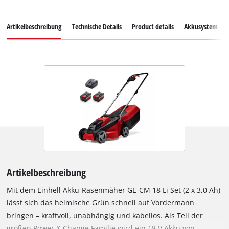
Artikelbeschreibung
Technische Details
Product details
Akkusystem
Artikelbeschreibung
Mit dem Einhell Akku-Rasenmäher GE-CM 18 Li Set (2 x 3,0 Ah)
lässt sich das heimische Grün schnell auf Vordermann
bringen – kraftvoll, unabhängig und kabellos. Als Teil der
großen Power X-Change Familie wird ein 18 V Akku von