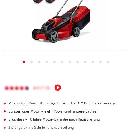
Deutsch
DE
Deutsch
English
čeština
Mitglied der Power X-Change Familie, 1 x 18 V Batterie notwendig
Bürstenloser Motor – mehr Power und längere Laufzeit
Brushless – 10 Jahre Motor-Garantie nach Registrierung
3-stufige axiale Schnitthöhenverstellung