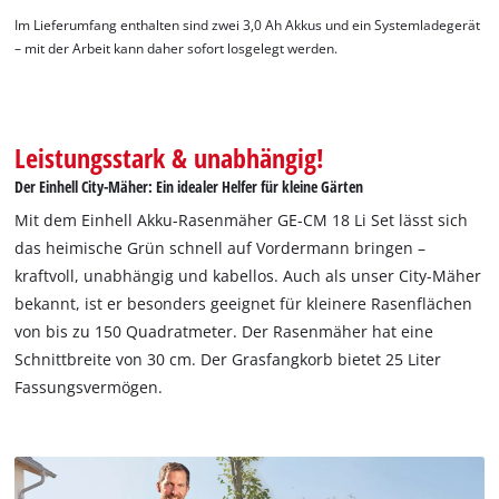
Im Lieferumfang enthalten sind zwei 3,0 Ah Akkus und ein Systemladegerät
– mit der Arbeit kann daher sofort losgelegt werden.
Leistungsstark & unabhängig!
Der Einhell City-Mäher: Ein idealer Helfer für kleine Gärten
Mit dem Einhell Akku-Rasenmäher GE-CM 18 Li Set lässt sich
das heimische Grün schnell auf Vordermann bringen –
kraftvoll, unabhängig und kabellos. Auch als unser City-Mäher
bekannt, ist er besonders geeignet für kleinere Rasenflächen
von bis zu 150 Quadratmeter. Der Rasenmäher hat eine
Schnittbreite von 30 cm. Der Grasfangkorb bietet 25 Liter
Fassungsvermögen.