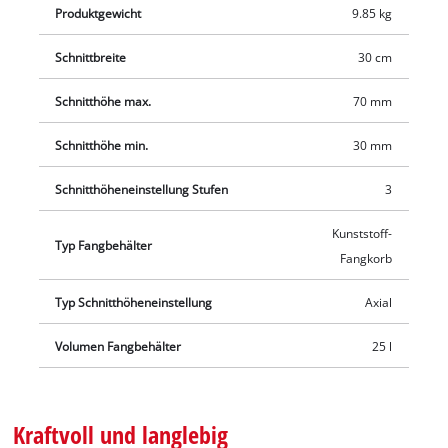
Produktgewicht
9.85 kg
Schnittbreite
30 cm
Schnitthöhe max.
70 mm
Schnitthöhe min.
30 mm
Schnitthöheneinstellung Stufen
3
Kunststoff-
Typ Fangbehälter
Fangkorb
Typ Schnitthöheneinstellung
Axial
Volumen Fangbehälter
25 l
Kraftvoll und langlebig