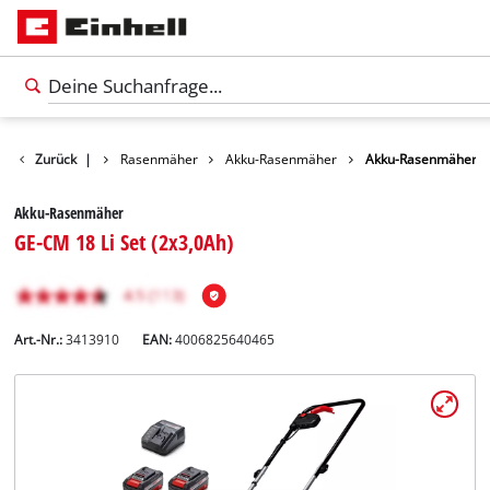
ukte
Zurück
Garten
|
Rasenmäher
Akku-Rasenmäher
Akku-Rasenmäher
Akku-Rasenmäher
GE-CM 18 Li Set (2x3,0Ah)
Art.-Nr.:
3413910
EAN:
4006825640465