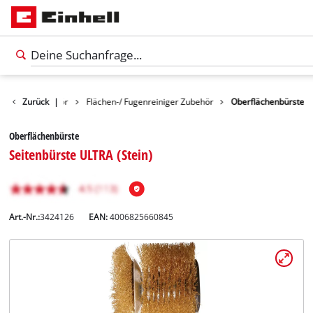
einigungszubehör
Zurück
|
Flächen-/ Fugenreiniger Zubehör
Oberflächenbürste
Oberflächenbürste
Seitenbürste ULTRA (Stein)
Art.-Nr.:
3424126
EAN:
4006825660845