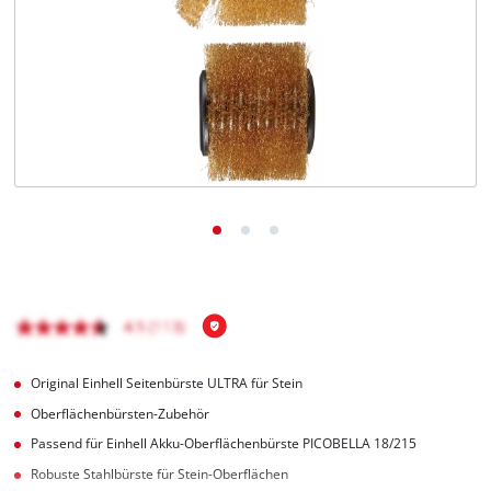
Deutsch
DE
Deutsch
English
čeština
Original Einhell Seitenbürste ULTRA für Stein
Oberflächenbürsten-Zubehör
Passend für Einhell Akku-Oberflächenbürste PICOBELLA 18/215
Robuste Stahlbürste für Stein-Oberflächen