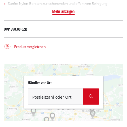
Sanfte Nylon-Borsten zur schonenden und effektiven Reinigung
Mehr anzeigen
UVP
390,00 CZK
Produkt vergleichen
Händler vor Ort
Postleitzahl oder Ort