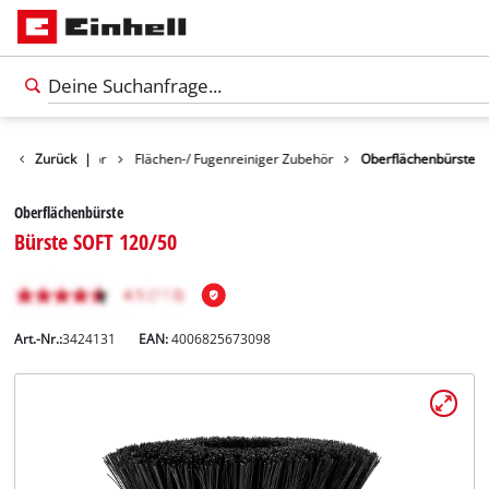
einigungszubehör
Zurück
|
Flächen-/ Fugenreiniger Zubehör
Oberflächenbürste
Oberflächenbürste
Bürste SOFT 120/50
Art.-Nr.:
3424131
EAN:
4006825673098