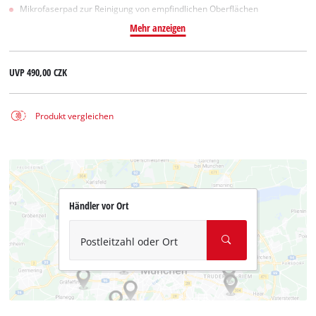
Mikrofaserpad zur Reinigung von empfindlichen Oberflächen
Mehr anzeigen
UVP
490,00 CZK
Produkt vergleichen
Händler vor Ort
Postleitzahl oder Ort