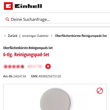
Flächen-/ Fugenreiniger Zubehör
Zurück
|
Oberflächenbürste-Reinigunspads-Set
Oberflächenbürste-Reinigunspads-Set
6-tlg. Reinigungspad-Set
Art.-Nr.:
3424134
EAN:
4006825673128