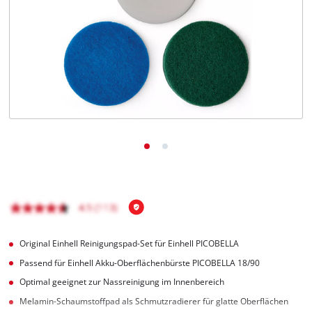
Deutsch
DE
Deutsch
English
čeština
Original Einhell Reinigungspad-Set für Einhell PICOBELLA
Passend für Einhell Akku-Oberflächenbürste PICOBELLA 18/90
Optimal geeignet zur Nassreinigung im Innenbereich
Melamin-Schaumstoffpad als Schmutzradierer für glatte Oberflächen