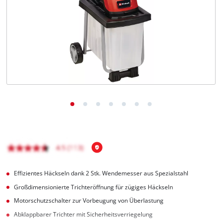
Deutsch
DE
Deutsch
English
čeština
Effizientes Häckseln dank 2 Stk. Wendemesser aus Spezialstahl
Großdimensionierte Trichteröffnung für zügiges Häckseln
Motorschutzschalter zur Vorbeugung von Überlastung
Abklappbarer Trichter mit Sicherheitsverriegelung