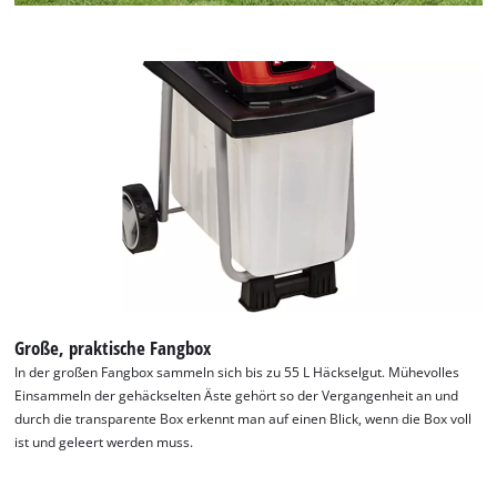
Große, praktische Fangbox
In der großen Fangbox sammeln sich bis zu 55 L Häckselgut. Mühevolles
Einsammeln der gehäckselten Äste gehört so der Vergangenheit an und
durch die transparente Box erkennt man auf einen Blick, wenn die Box voll
ist und geleert werden muss.