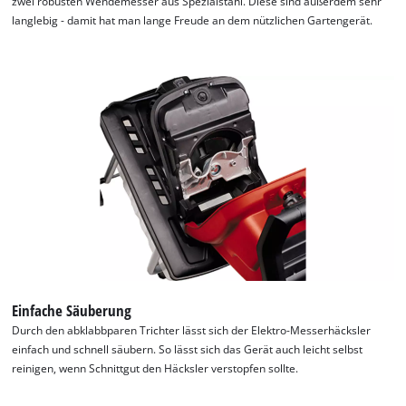
zwei robusten Wendemesser aus Spezialstahl. Diese sind außerdem sehr
langlebig - damit hat man lange Freude an dem nützlichen Gartengerät.
Einfache Säuberung
Durch den abklabbparen Trichter lässt sich der Elektro-Messerhäcksler
einfach und schnell säubern. So lässt sich das Gerät auch leicht selbst
reinigen, wenn Schnittgut den Häcksler verstopfen sollte.