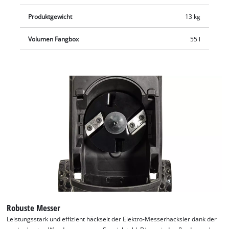
Häckselgut.
Produktgewicht
13 kg
Volumen Fangbox
55 l
Robuste Messer
Leistungsstark und effizient häckselt der Elektro-Messerhäcksler dank der