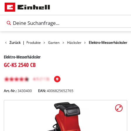
Zurück
|
Produkte
Garten
Häcksler
Elektro-Messerhäcksler
Elektro-Messerhäcksler
GC-KS 2540 CB
Art.-Nr.:
3430400
EAN:
4006825652765