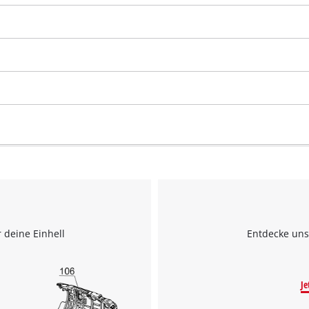
 deine Einhell
Entdecke uns
Je