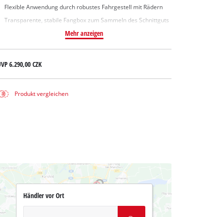
Flexible Anwendung durch robustes Fahrgestell mit Rädern
Transparente, stabile Fangbox zum Sammeln des Schnittguts
Mehr anzeigen
UVP
6.290,00 CZK
Produkt vergleichen
Händler vor Ort