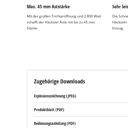
Max. 45 mm Aststärke
Sehr lei
Mit der großen Trichteröffnung und 2.800 Watt
Die Schnei
schafft der Häcksler Äste mit bis zu 45 mm
Häckseln 
Stärke.
Einzug.
Zugehörige Downloads
Explosionszeichnung (JPEG)
Produktblatt (PDF)
Bedienungsanleitung (PDF)