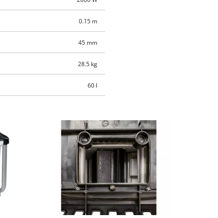
0.15 m
45 mm
28.5 kg
60 l