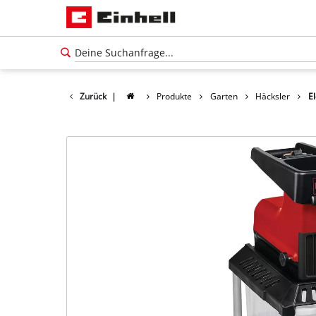
Zurück
|
Produkte
Garten
Häcksler
E