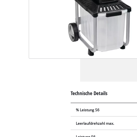
Technische Details
% Leistung S6
Leerlaufdrehzahl max.
Leistung S6