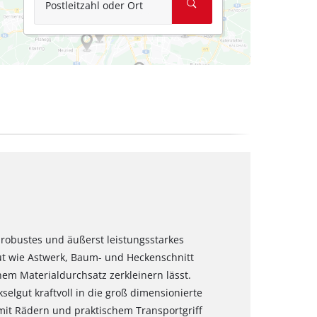
Postleitzahl oder Ort
n robustes und äußerst leistungsstarkes
ut wie Astwerk, Baum- und Heckenschnitt
em Materialdurchsatz zerkleinern lässt.
selgut kraftvoll in die groß dimensionierte
mit Rädern und praktischem Transportgriff