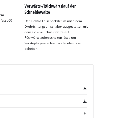
Vorwärts-/Rückwärtslauf der
Schneidewalze
nem
 fasst 60
Der Elektro-Leisehäcksler ist mit einem
Drehrichtungsumschalter ausgestattet, mit
dem sich die Schneidwalze auf
Rückwärtslaufen schalten lässt, um
Verstopfungen schnell und mühelos zu
beheben.