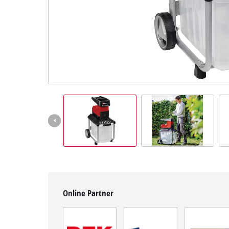
Deutsch
DE
Deutsch
English
čeština
Online Partner