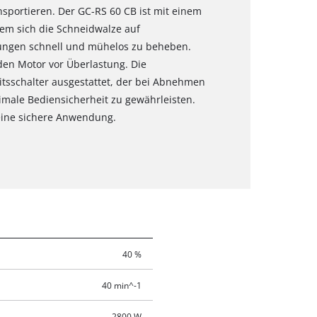
nsportieren. Der GC-RS 60 CB ist mit einem
em sich die Schneidwalze auf
fungen schnell und mühelos zu beheben.
den Motor vor Überlastung. Die
itsschalter ausgestattet, der bei Abnehmen
imale Bediensicherheit zu gewährleisten.
 eine sichere Anwendung.
40 %
40 min^-1
2800 W