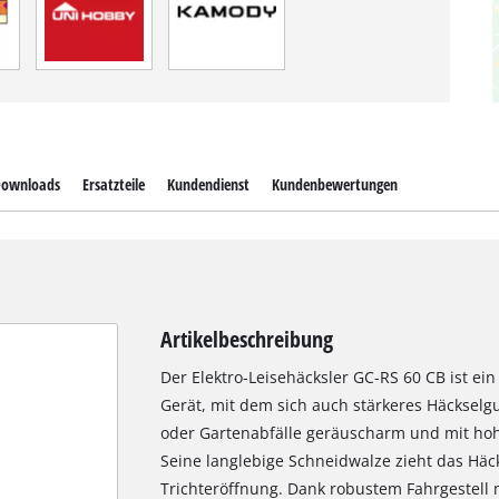
ownloads
Ersatzteile
Kundendienst
Kundenbewertungen
Artikelbeschreibung
Der Elektro-Leisehäcksler GC-RS 60 CB ist ei
Gerät, mit dem sich auch stärkeres Häckselg
oder Gartenabfälle geräuscharm und mit hoh
Seine langlebige Schneidwalze zieht das Häck
Trichteröffnung. Dank robustem Fahrgestell 