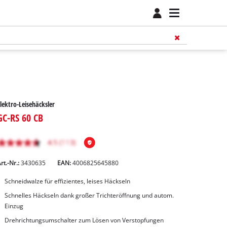
lektro-Leisehäcksler
GC-RS 60 CB
rt.-Nr.:
3430635
EAN:
4006825645880
Schneidwalze für effizientes, leises Häckseln
Schnelles Häckseln dank großer Trichteröffnung und autom.
Einzug
Drehrichtungsumschalter zum Lösen von Verstopfungen