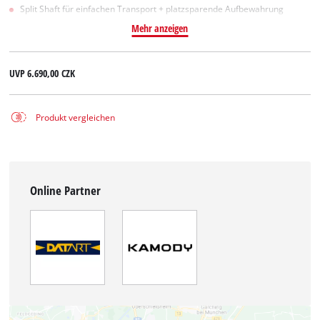
Split Shaft für einfachen Transport + platzsparende Aufbewahrung
Mehr anzeigen
UVP
6.690,00 CZK
Produkt vergleichen
Online Partner