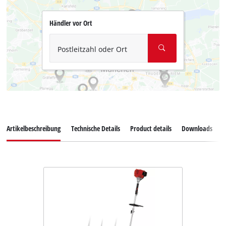
Händler vor Ort
Postleitzahl oder Ort
Artikelbeschreibung
Technische Details
Product details
Downloads
E