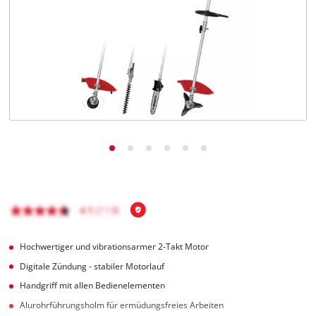
Deutsch
DE
Deutsch
English
čeština
Hochwertiger und vibrationsarmer 2-Takt Motor
Digitale Zündung - stabiler Motorlauf
Handgriff mit allen Bedienelementen
Alurohrführungsholm für ermüdungsfreies Arbeiten