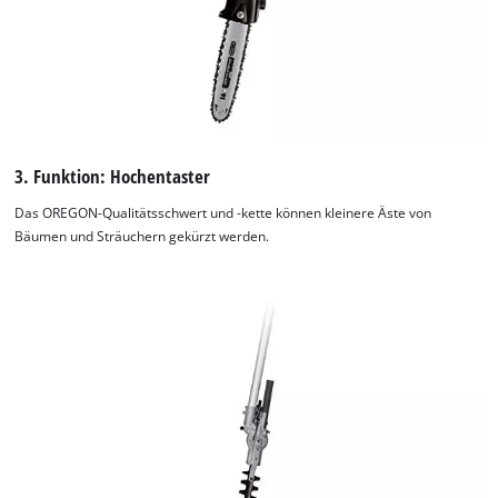
3. Funktion: Hochentaster
Das OREGON-Qualitätsschwert und -kette können kleinere Äste von
Bäumen und Sträuchern gekürzt werden.
Wir benötigen deine Zustimmung, um
Google Maps laden zu können!