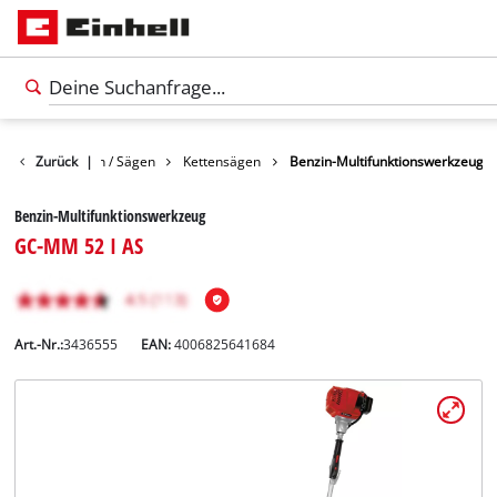
Gartenscheren / Sägen
Zurück
|
Kettensägen
Benzin-Multifunktionswerkzeug
Benzin-Multifunktionswerkzeug
GC-MM 52 I AS
Art.-Nr.:
3436555
EAN:
4006825641684