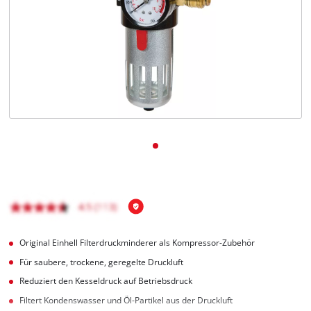
Deutsch
DE
Deutsch
English
čeština
Original Einhell Filterdruckminderer als Kompressor-Zubehör
Für saubere, trockene, geregelte Druckluft
Reduziert den Kesseldruck auf Betriebsdruck
Filtert Kondenswasser und Öl-Partikel aus der Druckluft