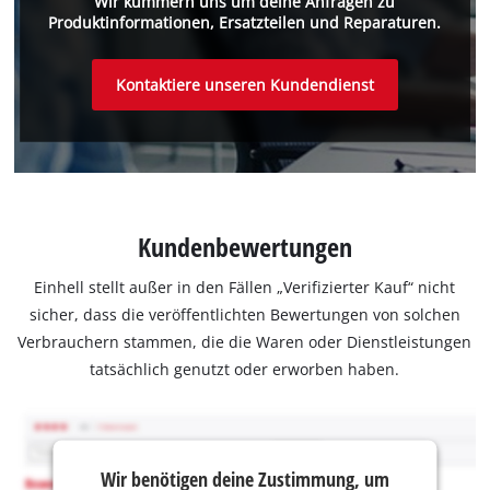
Wir kümmern uns um deine Anfragen zu
Produktinformationen, Ersatzteilen und Reparaturen.
Kontaktiere unseren Kundendienst
Kundenbewertungen
Einhell stellt außer in den Fällen „Verifizierter Kauf“ nicht
sicher, dass die veröffentlichten Bewertungen von solchen
Verbrauchern stammen, die die Waren oder Dienstleistungen
tatsächlich genutzt oder erworben haben.
Wir benötigen deine Zustimmung, um