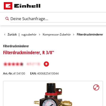
behör
Zurück
Werkzeugzubehör
|
Kompressor-Zubehör
Filterdruckminderer
Filterdruckminderer
Filterdruckminderer, R 3/8"
Art.-Nr.:
4134100
EAN:
4006825410044