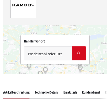
Händler vor Ort
Postleitzahl oder Ort
Artikelbeschreibung
Technische Details
Ersatzteile
Kundendienst
Ku