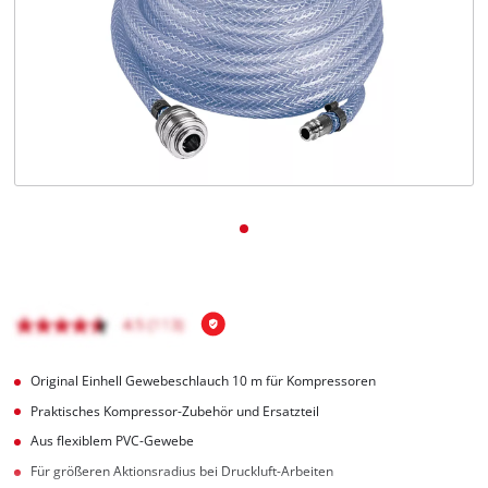
Deutsch
DE
Deutsch
English
čeština
Original Einhell Gewebeschlauch 10 m für Kompressoren
Praktisches Kompressor-Zubehör und Ersatzteil
Aus flexiblem PVC-Gewebe
Für größeren Aktionsradius bei Druckluft-Arbeiten