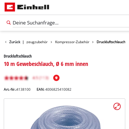
ubehör
Zurück
Werkzeugzubehör
|
Kompressor-Zubehör
Druckluftschlauch
Druckluftschlauch
10 m Gewebeschlauch, Ø 6 mm innen
Art.-Nr.:
4138100
EAN:
4006825410082