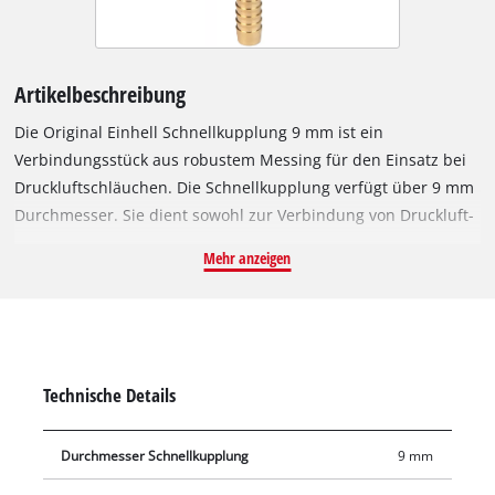
Artikelbeschreibung
Die Original Einhell Schnellkupplung 9 mm ist ein
Verbindungsstück aus robustem Messing für den Einsatz bei
Druckluftschläuchen. Die Schnellkupplung verfügt über 9 mm
Durchmesser. Sie dient sowohl zur Verbindung von Druckluft-
Schlauch und Kompressor, als auch zur Montage von
Mehr anzeigen
Druckluft-Werkzeugen an den Schlauch. Die Schnellkupplung
findet Verwendung beim Bau von Druckluft-Schläuchen, zum
Beispiel als Druckluftverlängerungsleitung, Wandanschluss
oder zur zentralen Druckluftversorgung.
Technische Details
Durchmesser Schnellkupplung
9 mm