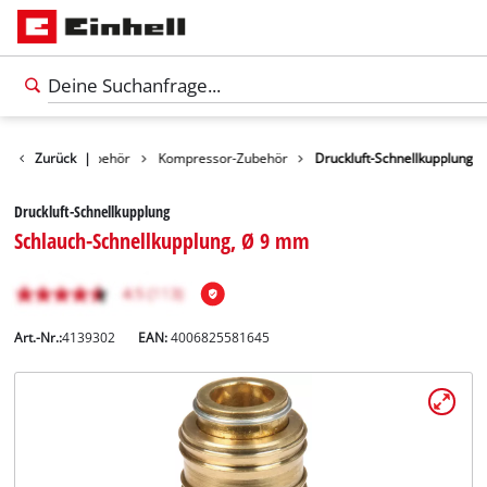
Werkzeugzubehör
Zurück
|
Kompressor-Zubehör
Druckluft-Schnellkupplung
Druckluft-Schnellkupplung
Schlauch-Schnellkupplung, Ø 9 mm
Art.-Nr.:
4139302
EAN:
4006825581645