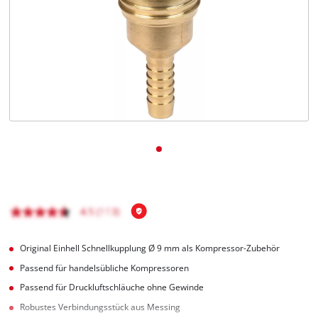
Deutsch
DE
Deutsch
English
čeština
Original Einhell Schnellkupplung Ø 9 mm als Kompressor-Zubehör
Passend für handelsübliche Kompressoren
Passend für Druckluftschläuche ohne Gewinde
Robustes Verbindungsstück aus Messing