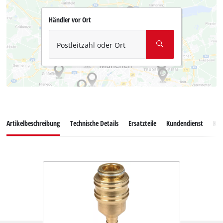
Händler vor Ort
Postleitzahl oder Ort
Artikelbeschreibung
Technische Details
Ersatzteile
Kundendienst
Ku