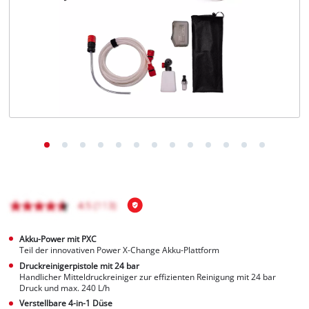
Deutsch
DE
Deutsch
English
čeština
Akku-Power mit PXC
Teil der innovativen Power X-Change Akku-Plattform
Druckreinigerpistole mit 24 bar
Handlicher Mitteldruckreiniger zur effizienten Reinigung mit 24 bar
Druck und max. 240 L/h
Verstellbare 4-in-1 Düse