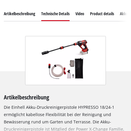
Artikelbeschreibung
Technische Details
Video
Product details
Akkus
Artikelbeschreibung
Die Einhell Akku-Druckreinigerpistole HYPRESSO 18/24-1
ermöglicht kabellose Flexibilität bei der Reinigung und
Bewässerung rund um Garten und Terrasse. Die Akku-
Druckreinigerpistole ist Mitglied der Power X-Change Familie,