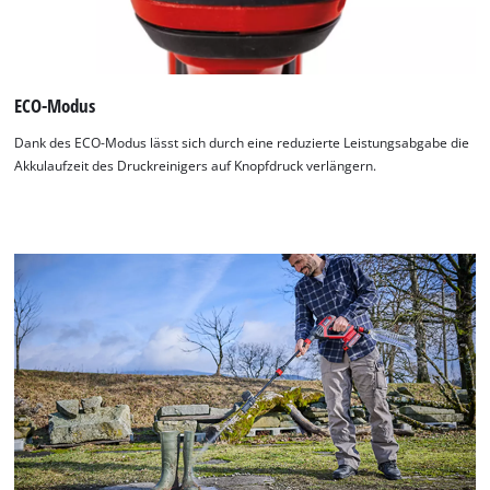
ECO-Modus
Dank des ECO-Modus lässt sich durch eine reduzierte Leistungsabgabe die
Akkulaufzeit des Druckreinigers auf Knopfdruck verlängern.
Wir benötigen deine Zustimmung, um
Google Maps laden zu können!
This content is not permitted to load due