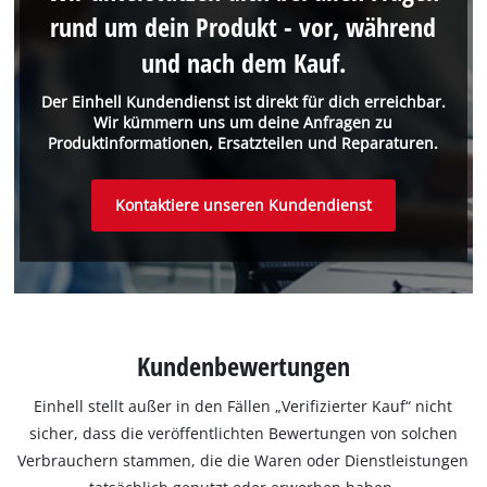
rund um dein Produkt - vor, während
und nach dem Kauf.
Der Einhell Kundendienst ist direkt für dich erreichbar.
Wir kümmern uns um deine Anfragen zu
Produktinformationen, Ersatzteilen und Reparaturen.
Kontaktiere unseren Kundendienst
Kundenbewertungen
Einhell stellt außer in den Fällen „Verifizierter Kauf“ nicht
sicher, dass die veröffentlichten Bewertungen von solchen
Verbrauchern stammen, die die Waren oder Dienstleistungen