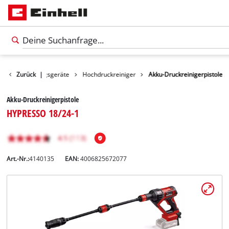
te
Zurück
Reinigungsgeräte
|
Hochdruckreiniger
Akku-Druckreinigerpistole
Akku-Druckreinigerpistole
HYPRESSO 18/24-1
Art.-Nr.:
4140135
EAN:
4006825672077