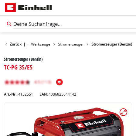
Produkte
Zurück
|
Werkzeuge
Stromerzeuger
Stromerzeuger (Benzin)
Stromerzeuger (Benzin)
TC-PG 35/E5
Art.-Nr.:
4152551
EAN:
4006825644142