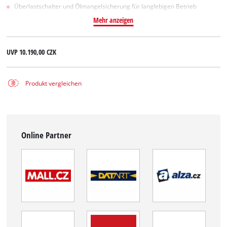
Überlastschalter und Ölmangelsicherung für langlebigen Betrieb
Mehr anzeigen
UVP
10.190,00 CZK
Produkt vergleichen
Online Partner