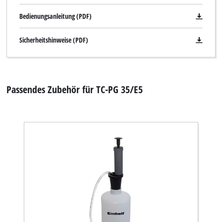
Bedienungsanleitung (PDF)
Sicherheitshinweise (PDF)
Wir benötigen deine Zustimmung, um
Google Maps laden zu können!
Passendes Zubehör für TC-PG 35/E5
This content is not permitted to load due
to trackers that are not disclosed to the
visitor. The website owner needs to setup
the site with their CMP to add this content
to the list of technologies used.
Powered by
Usercentrics Consent
Management Platform