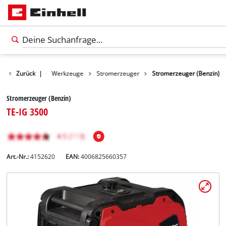
Produkte
Zurück
|
Werkzeuge
Stromerzeuger
Stromerzeuger (Benzin)
Stromerzeuger (Benzin)
TE-IG 3500
Art.-Nr.:
4152620
EAN:
4006825660357