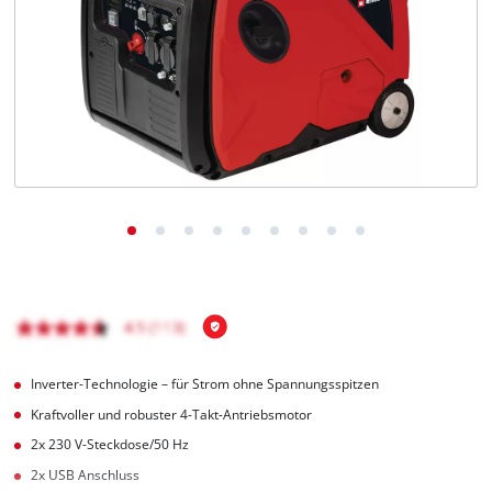
Deutsch
DE
Deutsch
English
čeština
Inverter-Technologie – für Strom ohne Spannungsspitzen
Kraftvoller und robuster 4-Takt-Antriebsmotor
2x 230 V-Steckdose/50 Hz
2x USB Anschluss