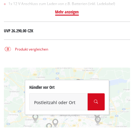
1x 12 V Anschluss zum Laden von z.B. Batterien (inkl. Ladekabel)
Mehr anzeigen
UVP
26.290,00 CZK
Produkt vergleichen
Händler vor Ort
Postleitzahl oder Ort