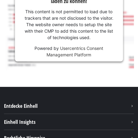
laden zu können!
This content is not permitted to load due to
trackers that are not disclosed to the visitor.
The website owner needs to setup the site
with their CMP to add this content to the list
of technologies used.
Powered by
Usercentrics Consent
Management Platform
Entdecke Einhell
Nachhaltigkeit
Einhell Insights
Services
Karriere
Rechtliche Hinweise
Akkusystem