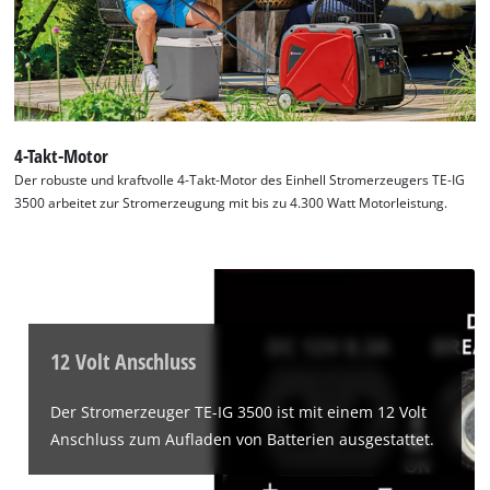
4-Takt-Motor
Der robuste und kraftvolle 4-Takt-Motor des Einhell Stromerzeugers TE-IG
3500 arbeitet zur Stromerzeugung mit bis zu 4.300 Watt Motorleistung.
12 Volt Anschluss
Der Stromerzeuger TE-IG 3500 ist mit einem 12 Volt
Anschluss zum Aufladen von Batterien ausgestattet.