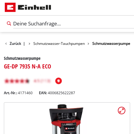
Wasserpumpen
Zurück
|
Schmutzwasser-Tauchpumpen
Schmutzwasserpumpe
Schmutzwasserpumpe
GE-DP 7935 N-A ECO
Art.-Nr.:
4171460
EAN:
4006825622287