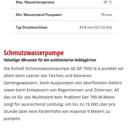
Max. Wassertemperatur
35 °C
Min. Wasserstand Pumpstart
70 mm
Typ Druckanschluss
47,8 mm (G11/2 AG)
Schmutzwasserpumpe
Vielseitiger Allrounder für den ambitionierten Hobbygärtner
Die Einhell Schmutzwasserpumpe GE-DP 7935 N-A punktet vor
allem beim Leeren von Teichen und kleineren
Gartengewässern, beim Auspumpen von überfluteten Kellern
sowie beim Entwässern von Regentonnen und Zisternen. All
das ist für das Multitalent kein Problem! Der 790-W-Motor
sorgt für ausreichend Leistung, um bis zu 19.000 Liter pro
Stunde über eine Förderhöhe von maximal 9 Metern zu
pumpen.