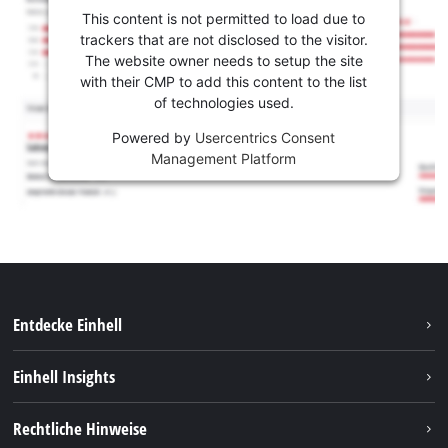
This content is not permitted to load due to
trackers that are not disclosed to the visitor.
The website owner needs to setup the site
with their CMP to add this content to the list
of technologies used.
Powered by
Usercentrics Consent
Management Platform
Entdecke Einhell
Nachhaltigkeit
Einhell Insights
Services
Karriere
Rechtliche Hinweise
Akkusystem
Einhell weltweit