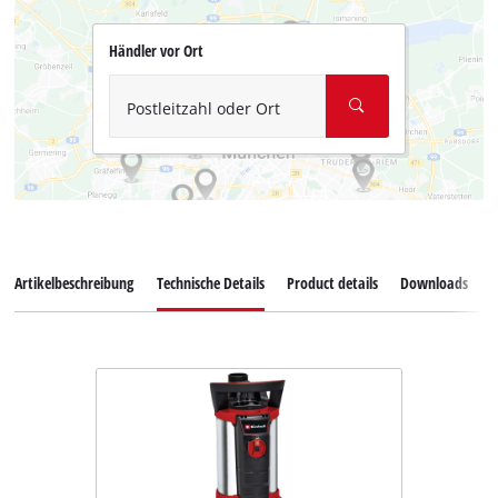
Händler vor Ort
Postleitzahl oder Ort
Artikelbeschreibung
Technische Details
Product details
Downloads
Z