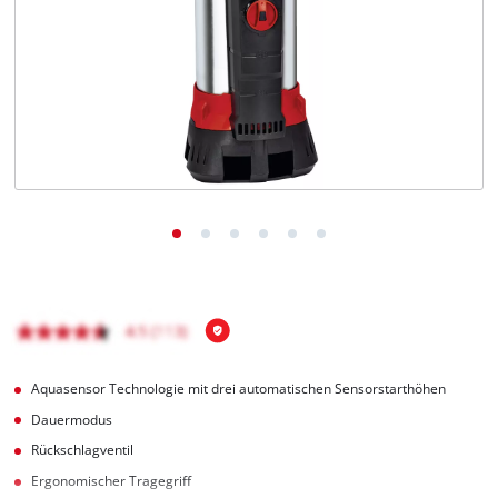
Deutsch
DE
Deutsch
English
čeština
Aquasensor Technologie mit drei automatischen Sensorstarthöhen
Dauermodus
Rückschlagventil
Ergonomischer Tragegriff