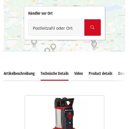
Händler vor Ort
Postleitzahl oder Ort
Artikelbeschreibung
Technische Details
Video
Product details
Downl