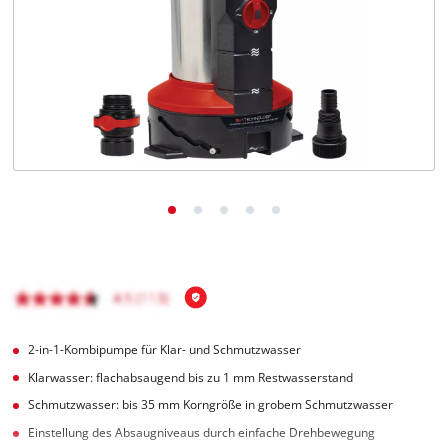
Deutsch
DE
Deutsch
English
čeština
2-in-1-Kombipumpe für Klar- und Schmutzwasser
Klarwasser: flachabsaugend bis zu 1 mm Restwasserstand
Schmutzwasser: bis 35 mm Korngröße in grobem Schmutzwasser
Einstellung des Absaugniveaus durch einfache Drehbewegung