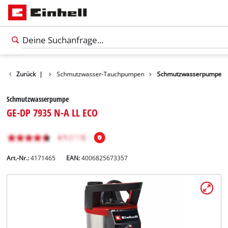
Wasserpumpen
Zurück
|
Schmutzwasser-Tauchpumpen
Schmutzwasserpumpe
Schmutzwasserpumpe
GE-DP 7935 N-A LL ECO
Art.-Nr.:
4171465
EAN:
4006825673357