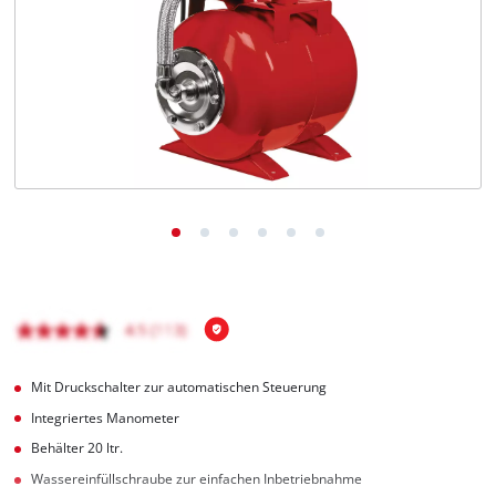
Deutsch
DE
Deutsch
English
čeština
Mit Druckschalter zur automatischen Steuerung
Integriertes Manometer
Behälter 20 ltr.
Wassereinfüllschraube zur einfachen Inbetriebnahme