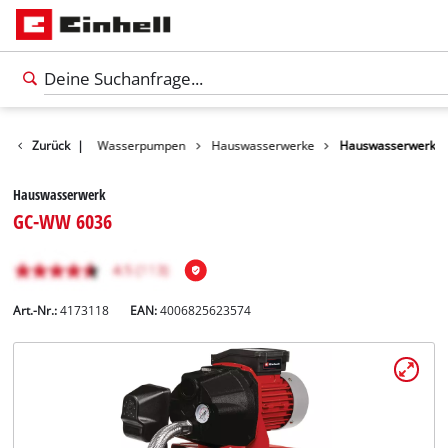
Produkte
Zurück
|
Wasserpumpen
Hauswasserwerke
Hauswasserwerk
Hauswasserwerk
GC-WW 6036
Art.-Nr.:
4173118
EAN:
4006825623574