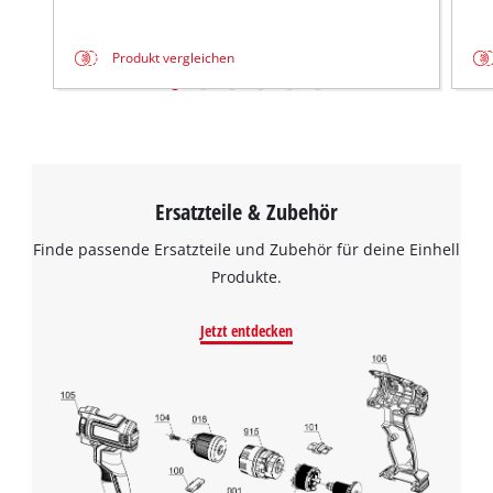
This content is not permitted to load due
to trackers that are not disclosed to the
Produkt vergleichen
visitor. The website owner needs to setup
the site with their CMP to add this content
to the list of technologies used.
Powered by
Usercentrics Consent
Management Platform
Ersatzteile & Zubehör
Finde passende Ersatzteile und Zubehör für deine Einhell
Produkte.
Jetzt entdecken