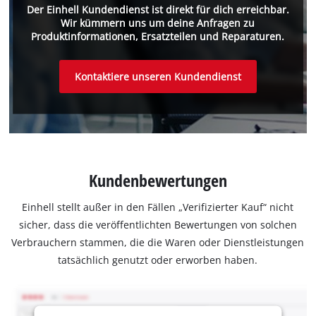
Der Einhell Kundendienst ist direkt für dich erreichbar.
Wir kümmern uns um deine Anfragen zu
Produktinformationen, Ersatzteilen und Reparaturen.
Kontaktiere unseren Kundendienst
Kundenbewertungen
Einhell stellt außer in den Fällen „Verifizierter Kauf“ nicht
sicher, dass die veröffentlichten Bewertungen von solchen
Verbrauchern stammen, die die Waren oder Dienstleistungen
tatsächlich genutzt oder erworben haben.