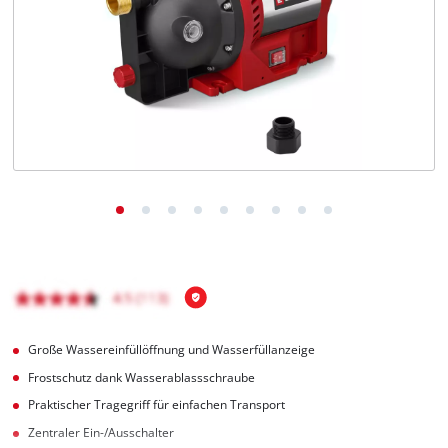
Deutsch
DE
Deutsch
English
čeština
Große Wassereinfüllöffnung und Wasserfüllanzeige
Frostschutz dank Wasserablassschraube
Praktischer Tragegriff für einfachen Transport
Zentraler Ein-/Ausschalter