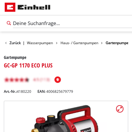
Produkte
Zurück
|
Wasserpumpen
Haus- / Gartenpumpen
Gartenpumpe
Gartenpumpe
GC-GP 1170 ECO PLUS
Art.-Nr.:
4180220
EAN:
4006825679779