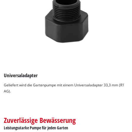
Universaladapter
Geliefert wird die Gartenpumpe mit einem Universaladapter 33,3 mm (R1
AG).
Wir benötigen deine Zustimmung, um
Google Maps laden zu können!
This content is not permitted to load due
Zuverlässige Bewässerung
to trackers that are not disclosed to the
Leistungsstarke Pumpe für jeden Garten
visitor. The website owner needs to setup