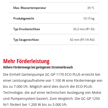
Max. Wassertemperatur
35 °C
Produktgewicht
10.15 kg
Typ Druckanschluss
33,3 mm (R1 IG)
Typ Sauganschluss
42 mm (R11/4 AG)
Mehr Förderleistung
Höhere Fördermenge bei geringerem Stromverbrauch
Die Einhell Gartenpumpe GC-GP 1170 ECO PLUS erreicht bei
einer Leistungsaufnahme von 1.100 W eine Fördermenge von
bis zu 7.000 l/h. Möglich wird dies durch die ECO-PLUS-
Technologie, die auf einer technischen Auslegung von Motor
und Pumpensystem basiert. Zum Vergleich: Die GC-GP 1250
N/1 fördert bei 1.200 W bis zu 5.000 l/h.