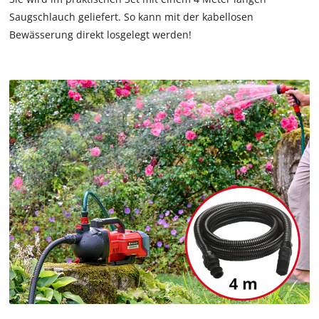
Saugschlauch geliefert. So kann mit der kabellosen
Bewässerung direkt losgelegt werden!