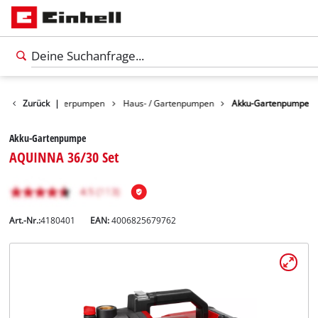
odukte
Zurück
Wasserpumpen
|
Haus- / Gartenpumpen
Akku-Gartenpumpe
Akku-Gartenpumpe
AQUINNA 36/30 Set
Art.-Nr.:
4180401
EAN:
4006825679762