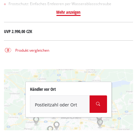
Frostschutz: Einfaches Entleeren per Wasserablassschraube
Mehr anzeigen
UVP
2.990,00 CZK
Produkt vergleichen
Händler vor Ort
Postleitzahl oder Ort