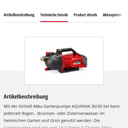
Artikelbeschreibung
Technische Details
Product details
Akkusystem
Artikelbeschreibung
Mit der Einhell Akku-Gartenpumpe AQUINNA 36/30 Set kann
jederzeit Regen-, Brunnen- oder Zisternenwasser im
heimischen Garten und Grün genutzt werden. Die
Gartenpumpe wird mit zwei 18-V-Power X-Change-Akkus