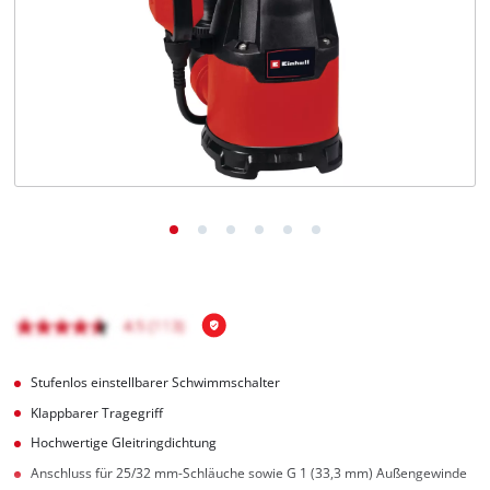
Deutsch
DE
Deutsch
English
čeština
Stufenlos einstellbarer Schwimmschalter
Klappbarer Tragegriff
Hochwertige Gleitringdichtung
Anschluss für 25/32 mm-Schläuche sowie G 1 (33,3 mm) Außengewinde