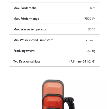
Max. Förderhöhe
6 m
Max. Fördermenge
7500 l/h
Max. Wassertemperatur
35 °C
Min. Wasserstand Pumpstart
25 mm
Produktgewicht
2.3 kg
Typ Druckanschluss
47,8 mm (G11/2 IG)