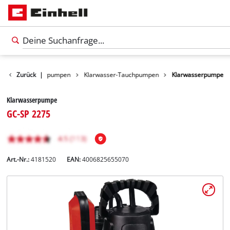
ukte
Zurück
Wasserpumpen
|
Klarwasser-Tauchpumpen
Klarwasserpumpe
Klarwasserpumpe
GC-SP 2275
Art.-Nr.:
4181520
EAN:
4006825655070