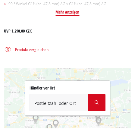
90 ° Winkel G1½ (ca. 47,8 mm) AG x G1½ (ca. 47,8 mm) AG
Mehr anzeigen
UVP
1.290,00 CZK
Produkt vergleichen
Händler vor Ort
Postleitzahl oder Ort