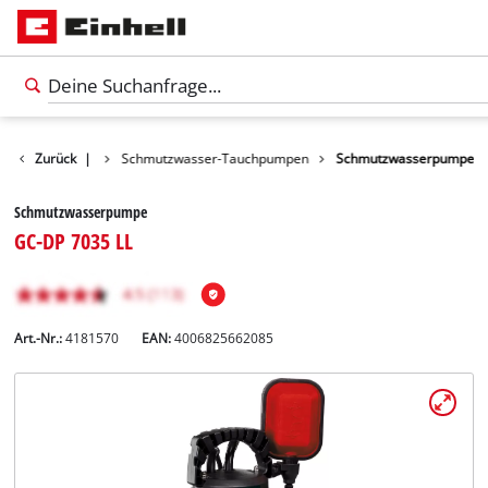
Wasserpumpen
Zurück
|
Schmutzwasser-Tauchpumpen
Schmutzwasserpumpe
Schmutzwasserpumpe
GC-DP 7035 LL
Art.-Nr.:
4181570
EAN:
4006825662085