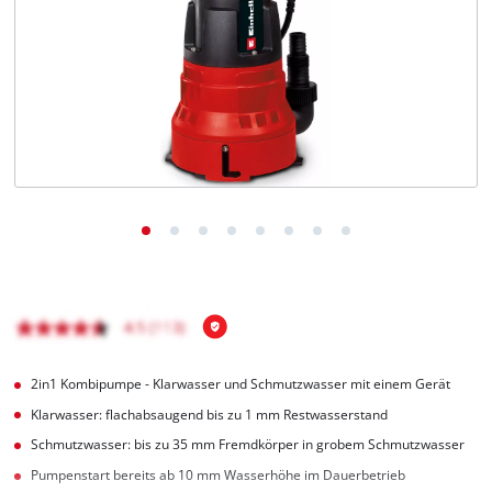
Deutsch
DE
Deutsch
English
čeština
2in1 Kombipumpe - Klarwasser und Schmutzwasser mit einem Gerät
Klarwasser: flachabsaugend bis zu 1 mm Restwasserstand
Schmutzwasser: bis zu 35 mm Fremdkörper in grobem Schmutzwasser
Pumpenstart bereits ab 10 mm Wasserhöhe im Dauerbetrieb