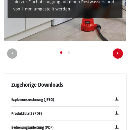
hin zur Flachabsaugung auf einen Restwasserstand
von 1 mm umgestellt werden.
Zugehörige Downloads
Explosionszeichnung (JPEG)
Produktblatt (PDF)
Bedienungsanleitung (PDF)