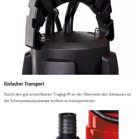
Usercentrics
Consent
Management
Platform
Einfacher Transport
Durch den gut erreichbaren Tragegriff an der Oberseite des Gehäuses ist
die Schmutzwasserpumpe einfach zu transportieren.