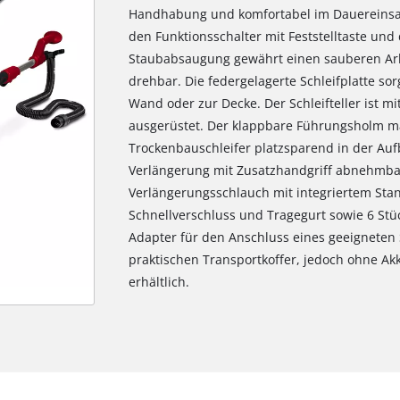
Handhabung und komfortabel im Dauereinsatz
den Funktionsschalter mit Feststelltaste und 
Staubabsaugung gewährt einen sauberen Arbei
drehbar. Die federgelagerte Schleifplatte so
Wand oder zur Decke. Der Schleifteller ist m
ausgerüstet. Der klappbare Führungsholm m
Trockenbauschleifer platzsparend in der Au
Verlängerung mit Zusatzhandgriff abnehmbar.
Verlängerungsschlauch mit integriertem Stan
Schnellverschluss und Tragegurt sowie 6 Stüc
Adapter für den Anschluss eines geeigneten 
praktischen Transportkoffer, jedoch ohne Ak
erhältlich.