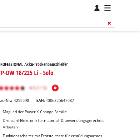
ROFESSIONAL Akku-Trockenbauschleifer
TP-DW 18/225 Li - Solo
rt.-Nr.:
4259990
EAN:
4006825647037
Mitglied der Power X-Change Familie
Drehzahl-Elektronik für material- & anwendungsgerechtes
Arbeiten
Funktionsschalter mit Feststelltaste für ermüdungsarmes