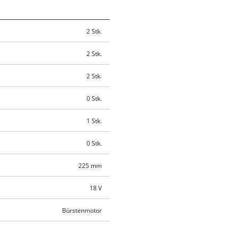
2 Stk.
2 Stk.
2 Stk.
0 Stk.
1 Stk.
0 Stk.
225 mm
18 V
Bürstenmotor