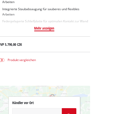
Arbeiten
Integrierte Staubabsaugung für sauberes und flexibles
Arbeiten
Federgelagerte Schleifplatte für optimalen Kontakt zur Wand
Mehr anzeigen
UVP
5.790,00 CZK
Produkt vergleichen
Händler vor Ort