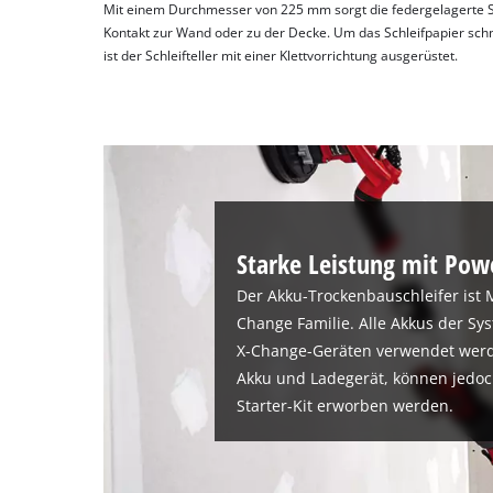
Mit einem Durchmesser von 225 mm sorgt die federgelagerte Sc
Kontakt zur Wand oder zu der Decke. Um das Schleifpapier schn
ist der Schleifteller mit einer Klettvorrichtung ausgerüstet.
Starke Leistung mit Pow
Der Akku-Trockenbauschleifer ist 
Change Familie. Alle Akkus der Sy
X-Change-Geräten verwendet werde
Akku und Ladegerät, können jedoch
Starter-Kit erworben werden.