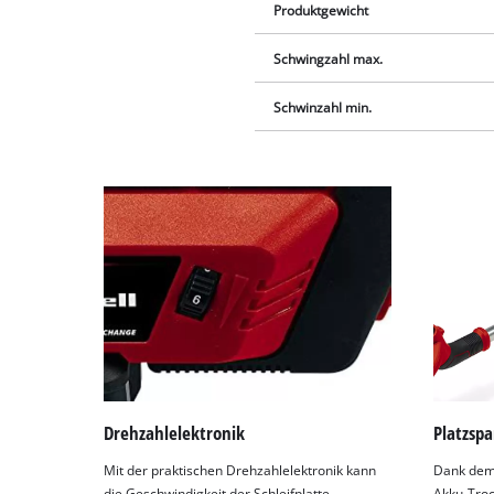
Produktgewicht
Schwingzahl max.
Schwinzahl min.
Drehzahlelektronik
Platzsp
Mit der praktischen Drehzahlelektronik kann
Dank dem
die Geschwindigkeit der Schleifplatte
Akku-Troc