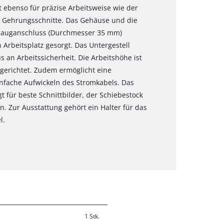
 ebenso für präzise Arbeitsweise wie der
n Gehrungsschnitte. Das Gehäuse und die
sauganschluss (Durchmesser 35 mm)
 Arbeitsplatz gesorgt. Das Untergestell
s an Arbeitssicherheit. Die Arbeitshöhe ist
erichtet. Zudem ermöglicht eine
nfache Aufwickeln des Stromkabels. Das
t für beste Schnittbilder, der Schiebestock
n. Zur Ausstattung gehört ein Halter für das
l.
1 Stk.