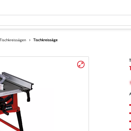
Tischkreissägen
Tischkreissäge
T
A