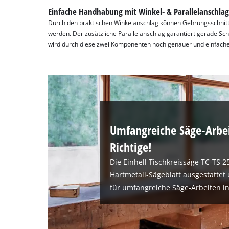
Einfache Handhabung mit Winkel- & Parallelanschla
Durch den praktischen Winkelanschlag können Gehrungsschnitt
werden. Der zusätzliche Parallelanschlag garantiert gerade Sc
wird durch diese zwei Komponenten noch genauer und einfache
Umfangreiche Säge-Arbe
Richtige!
Die Einhell Tischkreissäge TC-TS 
Hartmetall-Sägeblatt ausgestattet
für umfangreiche Säge-Arbeiten in