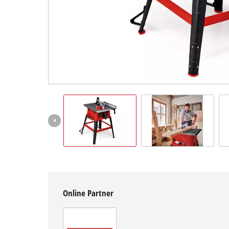
Deutsch
DE
Deutsch
English
čeština
Online Partner