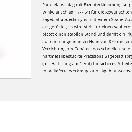
Parallelanschlag mit Exzenterklemmung sorgt
Winkelanschlag (+/- 45°) für die gewünschte
Sägeblattabdeckung ist mit einem Späne-Ab
ausgerüstet, so wird stets für einen sauberen
bietet einen stabilen Stand und damit ein Plu
auf einer angenehmen Höhe von 870 mm eing
Vorrichtung am Gehäuse das schnelle und ei
hartmetallbestückte Präzisions-Sägeblatt sorg
(mit Halterung am Gerät) für sicheres Arbeite
mitgelieferte Werkzeug zum Sägeblattwechse
g