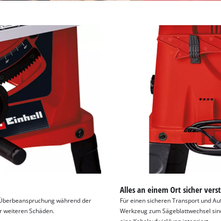
Alles an einem Ort sicher vers
r Überbeanspruchung während der
Für einen sicheren Transport und Au
or weiteren Schäden.
Werkzeug zum Sägeblattwechsel sind 