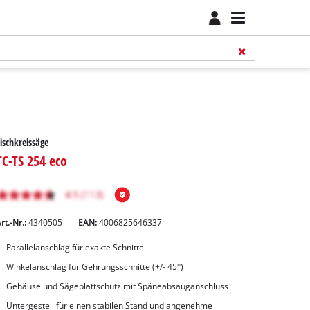
ischkreissäge
TC-TS 254 eco
rt.-Nr.:
4340505
EAN:
4006825646337
Parallelanschlag für exakte Schnitte
Winkelanschlag für Gehrungsschnitte (+/- 45°)
Gehäuse und Sägeblattschutz mit Späneabsauganschluss
Untergestell für einen stabilen Stand und angenehme