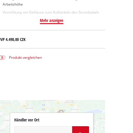
Arbeitshöhe
Vorrichtung am Gehäuse zum Aufwickeln des Stromkabels
Mehr anzeigen
UVP
4.490,00 CZK
Produkt vergleichen
Händler vor Ort