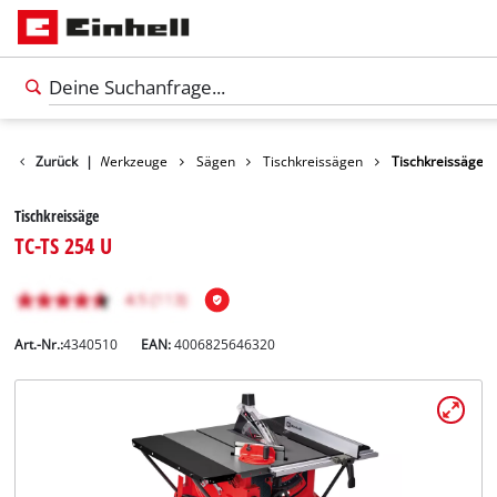
Produkte
Zurück
|
Werkzeuge
Sägen
Tischkreissägen
Tischkreissäge
Tischkreissäge
TC-TS 254 U
Art.-Nr.:
4340510
EAN:
4006825646320