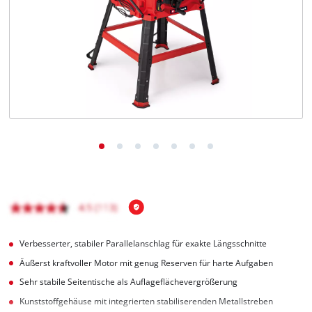
Deutsch
DE
Deutsch
English
čeština
Verbesserter, stabiler Parallelanschlag für exakte Längsschnitte
Äußerst kraftvoller Motor mit genug Reserven für harte Aufgaben
Sehr stabile Seitentische als Auflageflächevergrößerung
Kunststoffgehäuse mit integrierten stabiliserenden Metallstreben