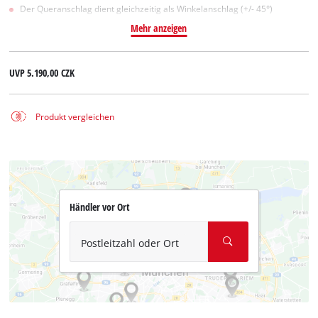
Der Queranschlag dient gleichzeitig als Winkelanschlag (+/- 45°)
Mehr anzeigen
UVP
5.190,00 CZK
Produkt vergleichen
Händler vor Ort
Postleitzahl oder Ort