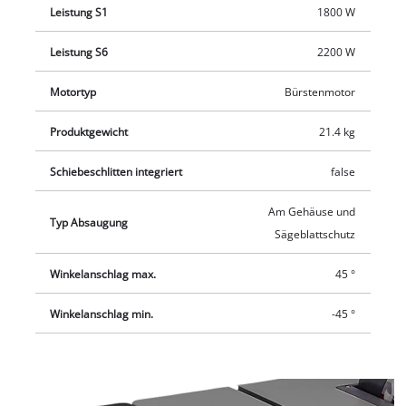
Leistung S1
1800 W
Leistung S6
2200 W
Motortyp
Bürstenmotor
Produktgewicht
21.4 kg
Schiebeschlitten integriert
false
Am Gehäuse und
Typ Absaugung
Sägeblattschutz
Winkelanschlag max.
45 °
Winkelanschlag min.
-45 °