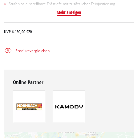
Stufenlos einstellbare Frästiefe mit zusätzlicher Feinjustierung
Mehr anzeigen
UVP
4.190,00 CZK
Produkt vergleichen
Online Partner