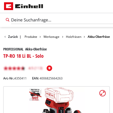
Zurück
|
Produkte
Werkzeuge
Holzfräsen
Akku-Oberfräse
PROFESSIONAL Akku-Oberfräse
TP-RO 18 Li BL - Solo
Art.-Nr.:
4350411
EAN:
4006825664263