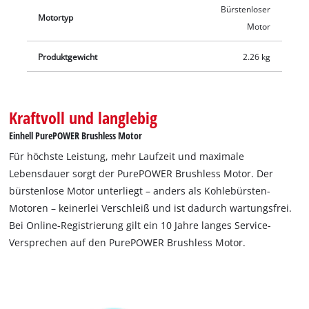
erhältlich, zum Beispiel als praktisches Starter-Set von Einhell.
Bürstenloser
Motortyp
Motor
Produktgewicht
2.26 kg
Kraftvoll und langlebig
Einhell PurePOWER Brushless Motor
Für höchste Leistung, mehr Laufzeit und maximale
Lebensdauer sorgt der PurePOWER Brushless Motor. Der
bürstenlose Motor unterliegt – anders als Kohlebürsten-
Motoren – keinerlei Verschleiß und ist dadurch wartungsfrei.
Bei Online-Registrierung gilt ein 10 Jahre langes Service-
Versprechen auf den PurePOWER Brushless Motor.