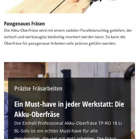
Management Platform
Passgenaues Fräsen
Die Akku-Oberfräse wird mit einem stabilen Parallelanschlag geliefert, der
einfach und werkzeuglos beidseitig montiert werden kann. So kann die
Oberfräse für passgenaue Arbeiten sehr präzise geführt werden.
Präzise Fräsarbeiten
Ein Must-have in jeder Werkstatt: Die
Akku-Oberfräse
Die Einhell Professional Akku-Oberfräse TP-RO 18 Li
BL-Solo ist ein echtes Must-have für alle
Handwerker, die viel mit Holz arbeiten. Die Fräse