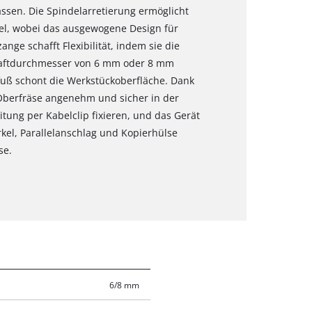
ssen. Die Spindelarretierung ermöglicht
l, wobei das ausgewogene Design für
nge schafft Flexibilität, indem sie die
aftdurchmesser von 6 mm oder 8 mm
fuß schont die Werkstückoberfläche. Dank
 Oberfräse angenehm und sicher in der
itung per Kabelclip fixieren, und das Gerät
kel, Parallelanschlag und Kopierhülse
se.
6/8 mm