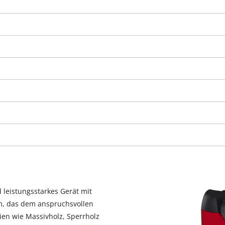
Wir benötigen deine Zustimmung, um
Google Maps laden zu können!
 leistungsstarkes Gerät mit
, das dem anspruchsvollen
This content is not permitted to load due
ien wie Massivholz, Sperrholz
to trackers that are not disclosed to the