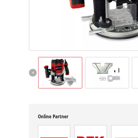
Deutsch
DE
Deutsch
English
čeština
Online Partner