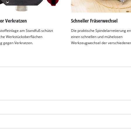
vor Verkratzen
Schneller Fräserwechsel
stoffeinlage am Standfuß schützt
Die praktische Spindelarretierung e
che Werkstückoberflächen
einen schnellen und mühelosen
ig gegen Verkratzen.
Werkzeugwechsel der verschiedenen