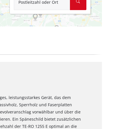
Postleitzahl oder Ort
ges, leistungsstarkes Gerät, das dem
assivholz, Sperrholz und Faserplatten
n Revolveranschlag vorwählbar und über die
ieren. Ein Späneschild bietet zusätzlichen
Drehzahl der TE-RO 1255 E optimal an die