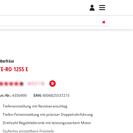
berfräse
TE-RO 1255 E
rt.-Nr.:
4350490
EAN:
4006825537215
Tiefeneinstellung mit Revolveranschlag
Tiefen-Feineinstellung mit präziser Doppelrohrführung
Drehzahl-Regelelektronik mit leistungsstarkem Motor
Stufenlos einstellbare Frästiefe