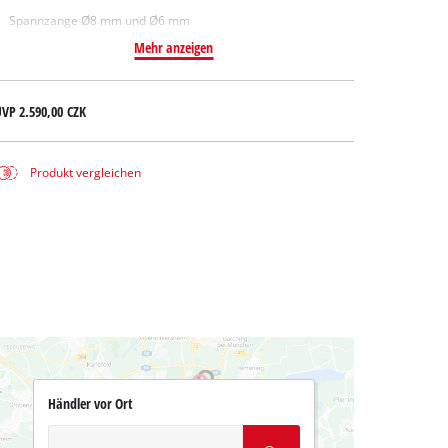
Spannzange Ø8 mm und Ø6 mm
Mehr anzeigen
UVP
2.590,00 CZK
Produkt vergleichen
Händler vor Ort