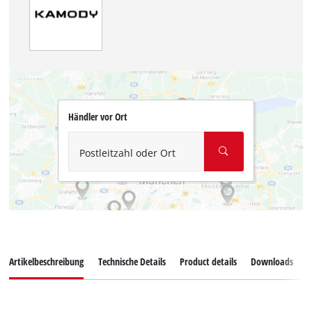
Händler vor Ort
Postleitzahl oder Ort
Artikelbeschreibung
Technische Details
Product details
Downloads
E