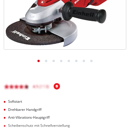
Deutsch
DE
Deutsch
English
čeština
Softstart
Drehbarer Handgriff
Anti-Vibrations-Hauptgriff
Scheibenschutz mit Schnellverstellung