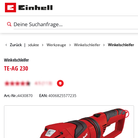
Zurück
Produkte
|
Werkzeuge
Winkelschleifer
Winkelschleifer
Winkelschleifer
TE-AG 230
Art.-Nr.:
4430870
EAN:
4006825577235