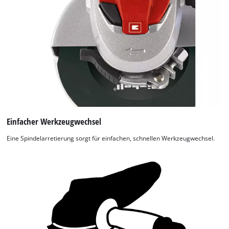
sicheren Aufbewahrung. Dank Kabelclip zur Fixierung des
aufgewickelten Kabels ist der TE-AG 125/750 Kit immer
ordentlich und sicher verstaut.
Einfacher Werkzeugwechsel
Eine Spindelarretierung sorgt für einfachen, schnellen Werkzeugwechsel.