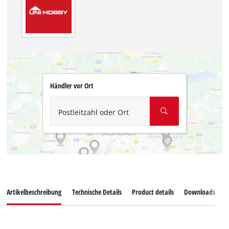
Händler vor Ort
Postleitzahl oder Ort
Artikelbeschreibung
Technische Details
Product details
Downloads
E