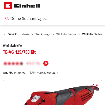
Zurück
Produkte
|
Werkzeuge
Winkelschleifer
Winkelschleifer
Winkelschleifer
TE-AG 125/750 Kit
Art.-Nr.:
4430885
EAN:
4006825589832