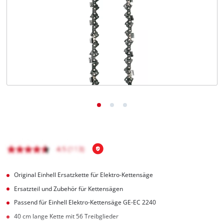
Deutsch
DE
Deutsch
English
čeština
Original Einhell Ersatzkette für Elektro-Kettensäge
Ersatzteil und Zubehör für Kettensägen
Passend für Einhell Elektro-Kettensäge GE-EC 2240
40 cm lange Kette mit 56 Treibglieder