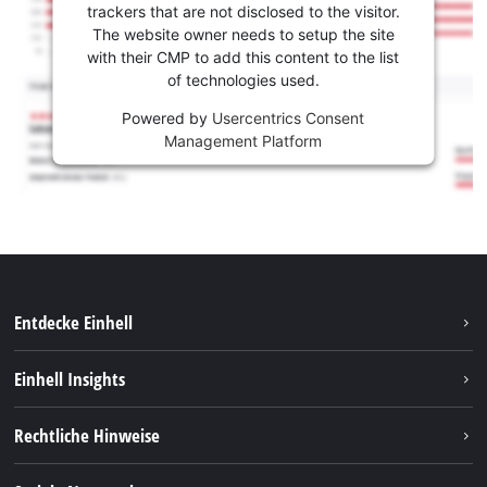
trackers that are not disclosed to the visitor.
The website owner needs to setup the site
with their CMP to add this content to the list
of technologies used.
Powered by
Usercentrics Consent
Management Platform
Entdecke Einhell
Nachhaltigkeit
Einhell Insights
Services
Karriere
Rechtliche Hinweise
Akkusystem
Einhell weltweit
Impressum