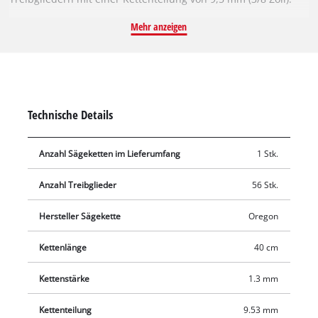
Die einzelnen Treibglieder sind 1,3 mm stark.
Mehr anzeigen
Technische Details
Anzahl Sägeketten im Lieferumfang
1 Stk.
Anzahl Treibglieder
56 Stk.
Hersteller Sägekette
Oregon
Kettenlänge
40 cm
Kettenstärke
1.3 mm
Kettenteilung
9.53 mm